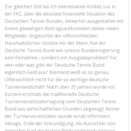
Zur gleichen Zeit las ich interessante Artikel, u.a. in
der FAZ, über die desolate finanzielle Situation des
Deutschen Tennis Bundes, immerhin ausgestattet mit
einem gewaltigen Beitragsaufkommen seiner vielen
Mitglieder. Angesichts der offensichtlichen
Haushaltslöcher stockte mir der Atem. Hat der
Deutsche Tennis Bund wie unsere Bundesregierung
kein Einnahme-, sondern ein Ausgabeproblem? Für
wen oder was gibt der Deutsche Tennis Bund
eigentlich Geld aus? Niemand weiß es so genau.
Offensichtlich nicht für die so wichtige deutsche
Turnierlandschaft: Nach über 25 Jahren wurde vor
kurzem erstmals die traditionelle Deutsche
Turnierveranstaltertagung vom Deutschen Tennis
Bund aus wirtschaftlichen Gründen abgesagt. Keiner
der Turnierveranstalter wurde vorab informiert,
Absage, Ende der Ankündigung. Als Ausrichter von
immerhin fünf deutschen Weltranglistenturnieren