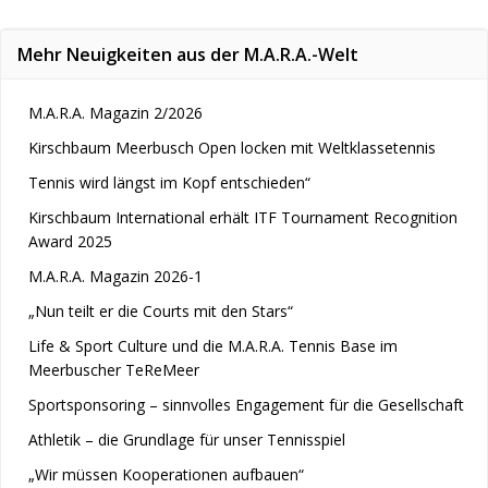
Mehr Neuigkeiten aus der M.A.R.A.-Welt
M.A.R.A. Magazin 2/2026
Kirschbaum Meerbusch Open locken mit Weltklassetennis
Tennis wird längst im Kopf entschieden“
Kirschbaum International erhält ITF Tournament Recognition
Award 2025
M.A.R.A. Magazin 2026-1
„Nun teilt er die Courts mit den Stars“
Life & Sport Culture und die M.A.R.A. Tennis Base im
Meerbuscher TeReMeer
Sportsponsoring – sinnvolles Engagement für die Gesellschaft
Athletik – die Grundlage für unser Tennisspiel
„Wir müssen Kooperationen aufbauen“