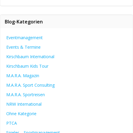
Blog-Kategorien
Eventmanagement
Events & Termine
Kirschbaum International
Kirschbaum Kids Tour
M.A.R.A. Magazin
M.A.R.A. Sport Consulting
M.A.R.A. Sportreisen
NRW International
Ohne Kategorie
PTCA
Spieler – Sportmanagement