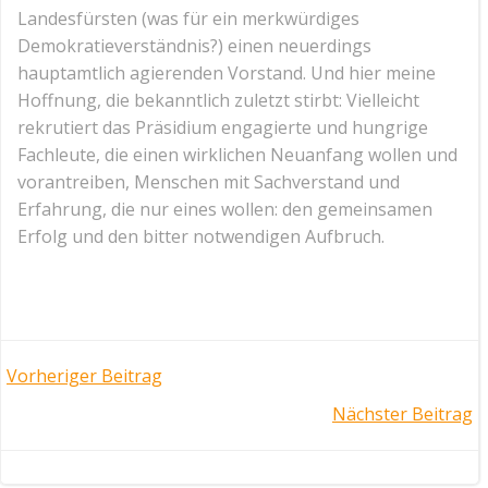
Landesfürsten (was für ein merkwürdiges
Demokratieverständnis?) einen neuerdings
hauptamtlich agierenden Vorstand. Und hier meine
Hoffnung, die bekanntlich zuletzt stirbt: Vielleicht
rekrutiert das Präsidium engagierte und hungrige
Fachleute, die einen wirklichen Neuanfang wollen und
vorantreiben, Menschen mit Sachverstand und
Erfahrung, die nur eines wollen: den gemeinsamen
Erfolg und den bitter notwendigen Aufbruch.
Post
Vorheriger Beitrag
Post
Nächster Beitrag
navigation
navigation