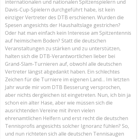
internationalen und nationalen Spitzenspielern und
Davis-Cup-Spielern durchgeführt habe, ist kein
einziger Vertreter des DTB erschienen. Wurden die
Spesen angesichts der Haushaltslage gestrichen?
Oder hat man einfach kein Interesse am Spitzentennis
auf heimischem Boden? Statt die deutschen
Veranstaltungen zu stärken und zu unterstützen,
halten sich die DTB-Verantwortlichen lieber bei
Grand-Slam-Turnieren auf, obwohl alle deutschen
Vertreter längst abgedankt haben. Ein schlechtes
Zeichen für die Turniere im eigenen Land… Im letzten
Jahr wurde mir vom DTB Besserung versprochen,
aber nichts dergleichen ist eingetreten. Nun, ich bin ja
schon ein alter Hase, aber wie müssen sich die
ausrichtenden Vereine mit ihren vielen
ehrenamtlichen Helfern und erst recht die deutschen
Tennisprofis angesichts solcher Ignoranz fühlen? So,
und nun richteten sich alle deutschen Tennisaugen