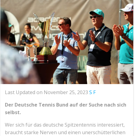
Last Updated on November 25, 2023
S F
Der Deutsche Tennis Bund auf der Suche nach sich
selbst.
Wer sich für das deutsche Spitzentennis interessiert,
braucht starke Nerven und einen unerschütterlichen