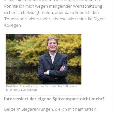
könnte ich mich wegen mangelnder Wertschätzung
sicherlich beleidigt fühlen, aber dazu liebe ich den
Tennissport viel zu sehr, ebenso wie meine fleißigen
Kollegen.
Dietloff von Arnim (Präsident des Deutschen Tennis-Bundes –
DTB), Foto: Claudio Gärtner
Interessiert der eigene Spitzensport nicht mehr?
Bei zehn Siegerehrungen, die ich mit namhaften