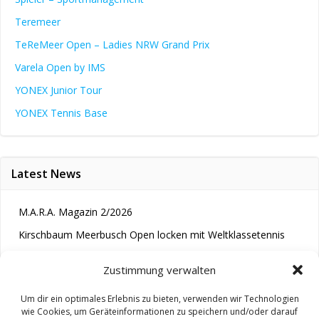
Teremeer
TeReMeer Open – Ladies NRW Grand Prix
Varela Open by IMS
YONEX Junior Tour
YONEX Tennis Base
Latest News
M.A.R.A. Magazin 2/2026
Kirschbaum Meerbusch Open locken mit Weltklassetennis
Tennis wird längst im Kopf entschieden“
Zustimmung verwalten
Um dir ein optimales Erlebnis zu bieten, verwenden wir Technologien
wie Cookies, um Geräteinformationen zu speichern und/oder darauf