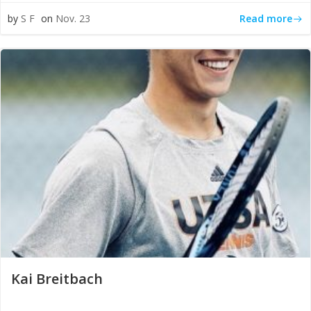
Read more
by
S F
on
Nov. 23
Kai Breitbach