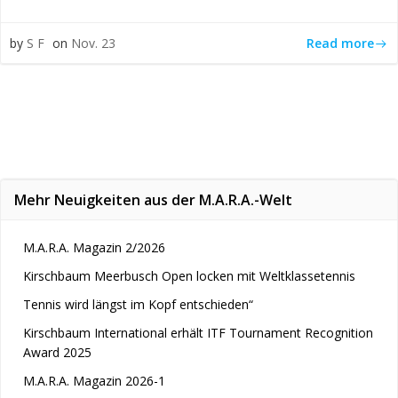
Read more
by
S F
on
Nov. 23
Mehr Neuigkeiten aus der M.A.R.A.-Welt
M.A.R.A. Magazin 2/2026
Kirschbaum Meerbusch Open locken mit Weltklassetennis
Tennis wird längst im Kopf entschieden“
Kirschbaum International erhält ITF Tournament Recognition
Award 2025
M.A.R.A. Magazin 2026-1