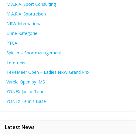
M.A.R.A. Sport Consulting
M.A.R.A. Sportreisen
NRW International
Ohne Kategorie
PTCA
Spieler – Sportmanagement
Teremeer
TeReMeer Open – Ladies NRW Grand Prix
Varela Open by IMS
YONEX Junior Tour
YONEX Tennis Base
Latest News