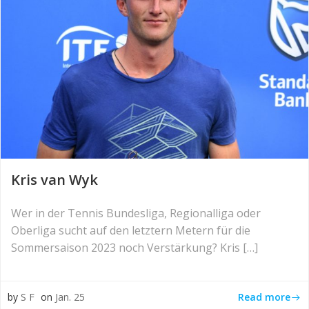
Kris van Wyk
Wer in der Tennis Bundesliga, Regionalliga oder
Oberliga sucht auf den letztern Metern für die
Sommersaison 2023 noch Verstärkung? Kris […]
Read more
by
S F
on
Jan. 25