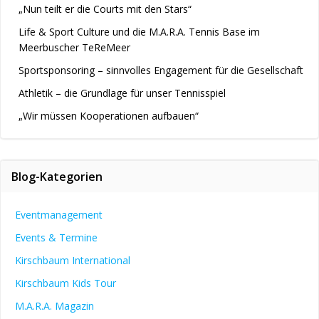
„Nun teilt er die Courts mit den Stars“
Life & Sport Culture und die M.A.R.A. Tennis Base im
Meerbuscher TeReMeer
Sportsponsoring – sinnvolles Engagement für die Gesellschaft
Athletik – die Grundlage für unser Tennisspiel
„Wir müssen Kooperationen aufbauen“
Blog-Kategorien
Eventmanagement
Events & Termine
Kirschbaum International
Kirschbaum Kids Tour
M.A.R.A. Magazin