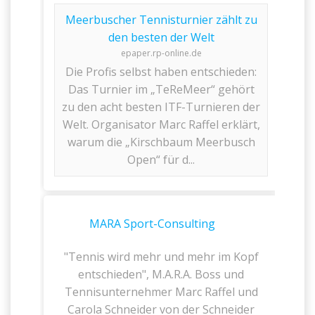
Meerbuscher Tennisturnier zählt zu
den besten der Welt
epaper.rp-online.de
Die Profis selbst haben entschieden:
Das Turnier im „TeReMeer“ gehört
zu den acht besten ITF-Turnieren der
Welt. Organisator Marc Raffel erklärt,
warum die „Kirschbaum Meerbusch
Open“ für d...
MARA Sport-Consulting
"Tennis wird mehr und mehr im Kopf
entschieden", M.A.R.A. Boss und
Tennisunternehmer Marc Raffel und
Carola Schneider von der Schneider