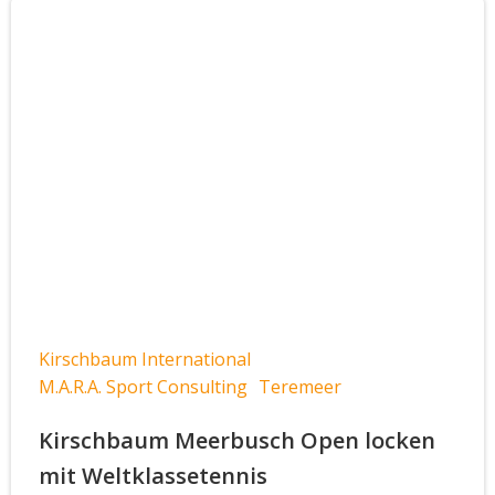
Kirschbaum International
M.A.R.A. Sport Consulting
Teremeer
Kirschbaum Meerbusch Open locken
mit Weltklassetennis