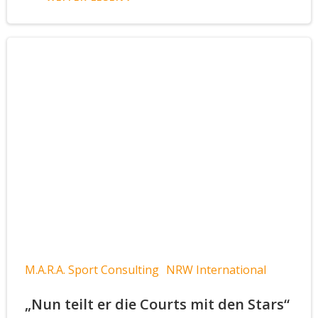
M.A.R.A. Sport Consulting
NRW International
„Nun teilt er die Courts mit den Stars“