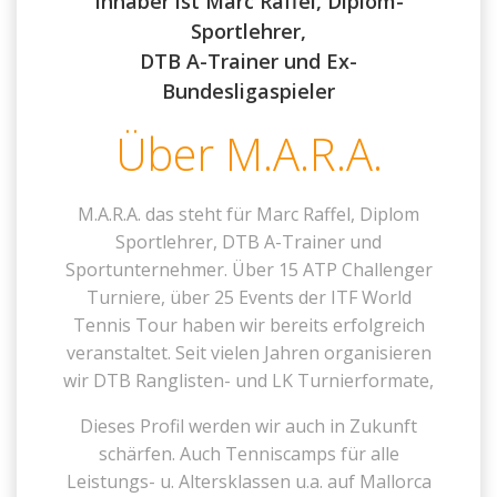
Inhaber ist Marc Raffel, Diplom-
Sportlehrer,
DTB A-Trainer und Ex-
Bundesligaspieler
Über M.A.R.A.
M.A.R.A. das steht für Marc Raffel, Diplom
Sportlehrer, DTB A-Trainer und
Sportunternehmer. Über 15 ATP Challenger
Turniere, über 25 Events der ITF World
Tennis Tour haben wir bereits erfolgreich
veranstaltet. Seit vielen Jahren organisieren
wir DTB Ranglisten- und LK Turnierformate,
Dieses Profil werden wir auch in Zukunft
schärfen. Auch Tenniscamps für alle
Leistungs- u. Altersklassen u.a. auf Mallorca