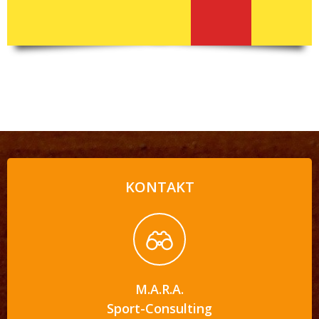
KONTAKT
M.A.R.A.
Sport-Consulting