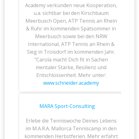
Academy verkünden neue Kooperation,
u.a. sichtbar bei den Kirschbaum
Meerbusch Open, ATP Tennis an Rhein
& Ruhr im kommenden Spätsommer in
Meerbusch sowie bei den NRW
International, ATP Tennis an Rhein &
Sieg in Troisdorf im kommenden Jahr.
"Carola macht Dich fit in Sachen
mentaler Stärke, Resilienz und
Entschlossenheit. Mehr unter:
www.schneider.academy
MARA Sport-Consulting
Erlebe die Tenniswoche Deines Lebens
im M.A.R.A. Mallorca Tenniscamp in den
kommenden Herbstferien. Mehr erfahrt