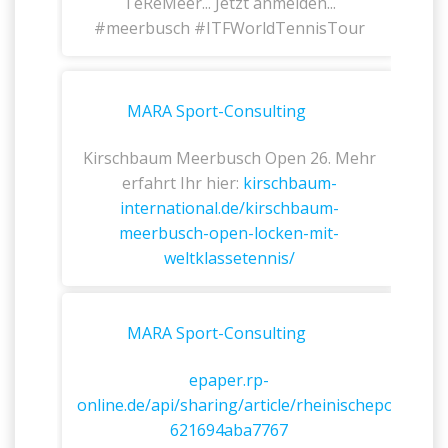
TeReMeer... Jetzt anmelden...
#meerbusch #ITFWorldTennisTour
MARA Sport-Consulting
Kirschbaum Meerbusch Open 26. Mehr
erfahrt Ihr hier:
kirschbaum-
international.de/kirschbaum-
meerbusch-open-locken-mit-
weltklassetennis/
MARA Sport-Consulting
epaper.rp-
online.de/api/sharing/article/rheinischepost6a4
621694aba7767