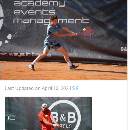
Last Updated on April 16, 2024
S F