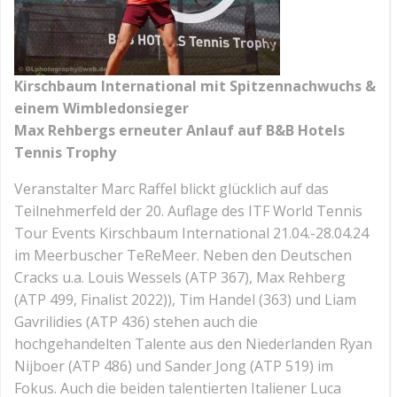
Kirschbaum International mit Spitzennachwuchs &
einem Wimbledonsieger
Max Rehbergs erneuter Anlauf auf B&B Hotels
Tennis Trophy
Veranstalter Marc Raffel blickt glücklich auf das
Teilnehmerfeld der 20. Auflage des ITF World Tennis
Tour Events Kirschbaum International 21.04.-28.04.24
im Meerbuscher TeReMeer. Neben den Deutschen
Cracks u.a. Louis Wessels (ATP 367), Max Rehberg
(ATP 499, Finalist 2022)), Tim Handel (363) und Liam
Gavrilidies (ATP 436) stehen auch die
hochgehandelten Talente aus den Niederlanden Ryan
Nijboer (ATP 486) und Sander Jong (ATP 519) im
Fokus. Auch die beiden talentierten Italiener Luca