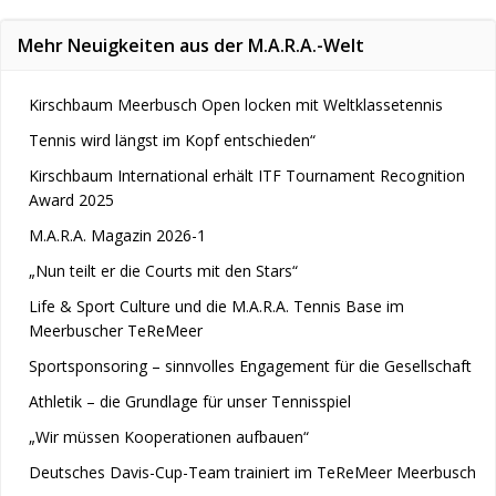
Mehr Neuigkeiten aus der M.A.R.A.-Welt
Kirschbaum Meerbusch Open locken mit Weltklassetennis
Tennis wird längst im Kopf entschieden“
Kirschbaum International erhält ITF Tournament Recognition
Award 2025
M.A.R.A. Magazin 2026-1
„Nun teilt er die Courts mit den Stars“
Life & Sport Culture und die M.A.R.A. Tennis Base im
Meerbuscher TeReMeer
Sportsponsoring – sinnvolles Engagement für die Gesellschaft
Athletik – die Grundlage für unser Tennisspiel
„Wir müssen Kooperationen aufbauen“
Deutsches Davis-Cup-Team trainiert im TeReMeer Meerbusch