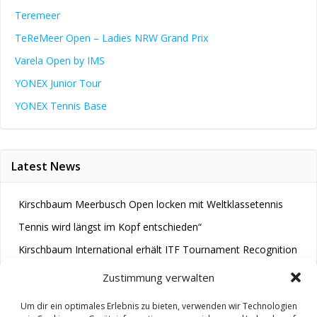
Teremeer
TeReMeer Open – Ladies NRW Grand Prix
Varela Open by IMS
YONEX Junior Tour
YONEX Tennis Base
Latest News
Kirschbaum Meerbusch Open locken mit Weltklassetennis
Tennis wird längst im Kopf entschieden“
Kirschbaum International erhält ITF Tournament Recognition
Award 2025
Zustimmung verwalten
Um dir ein optimales Erlebnis zu bieten, verwenden wir Technologien