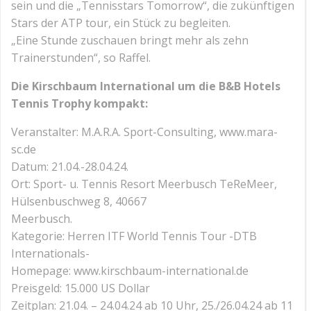
sein und die „Tennisstars Tomorrow“, die zukünftigen
Stars der ATP tour, ein Stück zu begleiten.
„Eine Stunde zuschauen bringt mehr als zehn
Trainerstunden“, so Raffel.
Die Kirschbaum International um die B&B Hotels
Tennis Trophy kompakt:
Veranstalter: M.A.R.A. Sport-Consulting, www.mara-
sc.de
Datum: 21.04.-28.04.24.
Ort: Sport- u. Tennis Resort Meerbusch TeReMeer,
Hülsenbuschweg 8, 40667
Meerbusch.
Kategorie: Herren ITF World Tennis Tour -DTB
Internationals-
Homepage: www.kirschbaum-international.de
Preisgeld: 15.000 US Dollar
Zeitplan: 21.04. – 24.04.24 ab 10 Uhr, 25./26.04.24 ab 11