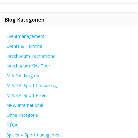
Blog-Kategorien
Eventmanagement
Events & Termine
Kirschbaum International
Kirschbaum Kids Tour
M.A.R.A. Magazin
M.A.R.A. Sport Consulting
M.A.R.A. Sportreisen
NRW International
Ohne Kategorie
PTCA
Spieler – Sportmanagement