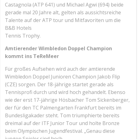
Castagnola (ATP 641) und Michael Agwi (694) beide
gerade mal 20 Jahre alt, gelten als aussichtsreiche
Talente auf der ATP tour und Mitfavoriten um die
B&B Hotels
Tennis Trophy.
Amtierender Wimbledon Doppel Champion
kommt ins TeReMeer
Für großes Aufsehen wird auch der amtierende
Wimbledon Doppel Junioren Champion Jakob Flip
(CZE) sorgen. Der 18-jährige startet gerade als
Tennisprofi durch und wird hoch gehandelt. Ebenso
wie der erst 17-jährige Hösbacher Tom Sickenberger,
der für den TC Palmengarten Frankfurt bereits im
Bundesligakader steht. Tom triumphierte bereits
dreimal auf der ITF Junior Tour und holte Bronze
beim Olympischen Jugendfestival. „Genau diese
jungen Spieler sind hoch-