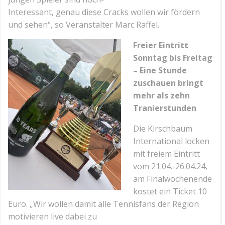
Interessant, genau diese Cracks wollen wir fördern
und sehen“, so Veranstalter Marc Raffel.
Freier Eintritt
Sonntag bis Freitag
– Eine Stunde
zuschauen bringt
mehr als zehn
Tranierstunden
Die Kirschbaum
International locken
mit freiem Eintritt
vom 21.04.-26.04.24,
am Finalwochenende
kostet ein Ticket 10
Euro. „Wir wollen damit alle Tennisfans der Region
motivieren live dabei zu