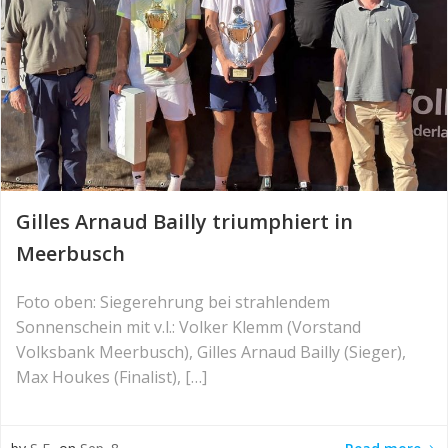
Gilles Arnaud Bailly triumphiert in
Meerbusch
Foto oben: Siegerehrung bei strahlendem
Sonnenschein mit v.l.: Volker Klemm (Vorstand
Volksbank Meerbusch), Gilles Arnaud Bailly (Sieger),
Max Houkes (Finalist), […]