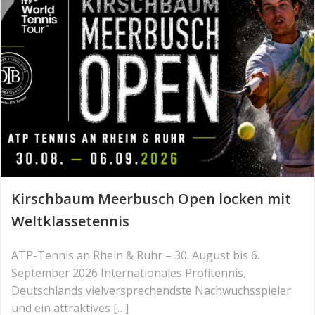
Kirschbaum Meerbusch Open locken mit
Weltklassetennis
ATP-Tennis an Rhein & Ruhr – 30. August bis 6.
September 2026 Internationales Profitennis,
Deutschlands vielversprechendste Nachwuchsspieler
und ein attraktives […]