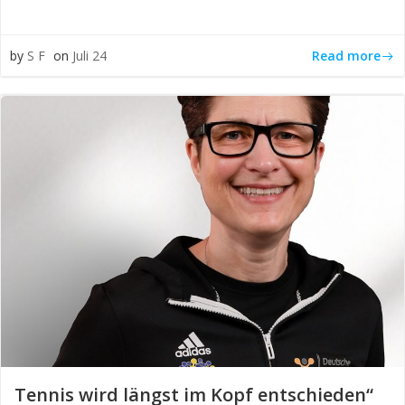
Read more
by
S F
on
Juli 24
Tennis wird längst im Kopf entschieden“