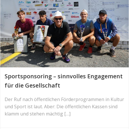
Sportsponsoring – sinnvolles Engagement
für die Gesellschaft
Der Ruf nach öffentlichen Förderprogrammen in Kultur
und Sport ist laut. Aber: Die öffentlichen Kassen sind
klamm und stehen mächtig […]