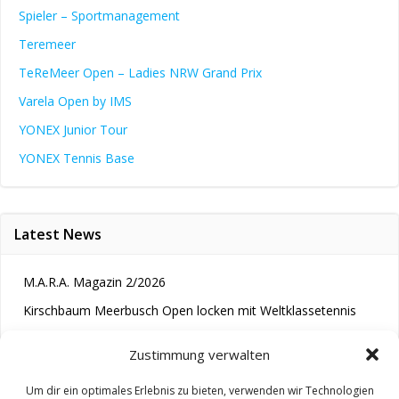
Spieler – Sportmanagement
Teremeer
TeReMeer Open – Ladies NRW Grand Prix
Varela Open by IMS
YONEX Junior Tour
YONEX Tennis Base
Latest News
M.A.R.A. Magazin 2/2026
Kirschbaum Meerbusch Open locken mit Weltklassetennis
Tennis wird längst im Kopf entschieden“
Zustimmung verwalten
Um dir ein optimales Erlebnis zu bieten, verwenden wir Technologien