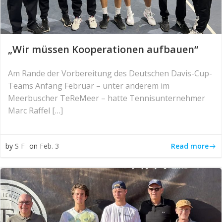
„Wir müssen Kooperationen aufbauen“
Am Rande der Vorbereitung des Deutschen Davis-Cup-
Teams Anfang Februar – unter anderem im
Meerbuscher TeReMeer – hatte Tennisunternehmer
Marc Raffel […]
Read more
by
S F
on
Feb. 3