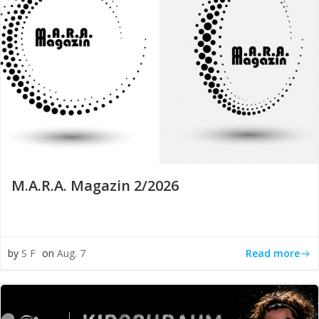
M.A.R.A. Magazin 2/2026
Read more
by
S F
on
Aug. 7