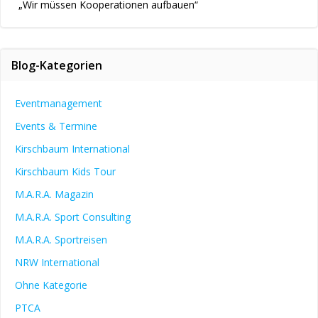
„Wir müssen Kooperationen aufbauen“
Blog-Kategorien
Eventmanagement
Events & Termine
Kirschbaum International
Kirschbaum Kids Tour
M.A.R.A. Magazin
M.A.R.A. Sport Consulting
M.A.R.A. Sportreisen
NRW International
Ohne Kategorie
PTCA