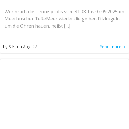
Wenn sich die Tennisprofis vom 31.08. bis 07.09.2025 im
Meerbuscher TeReMeer wieder die gelben Filzkugeln
um die Ohren hauen, heißt […]
Read more
by
S F
on
Aug. 27