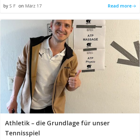
Read more
by
S F
on
März 17
Athletik – die Grundlage für unser
Tennisspiel