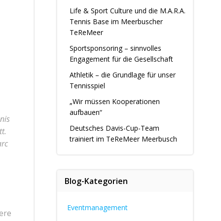
Life & Sport Culture und die M.A.R.A.
Tennis Base im Meerbuscher
TeReMeer
Sportsponsoring – sinnvolles
Engagement für die Gesellschaft
Athletik – die Grundlage für unser
Tennisspiel
„Wir müssen Kooperationen
aufbauen“
nis
Deutsches Davis-Cup-Team
t.
trainiert im TeReMeer Meerbusch
arc
Blog-Kategorien
Eventmanagement
iere