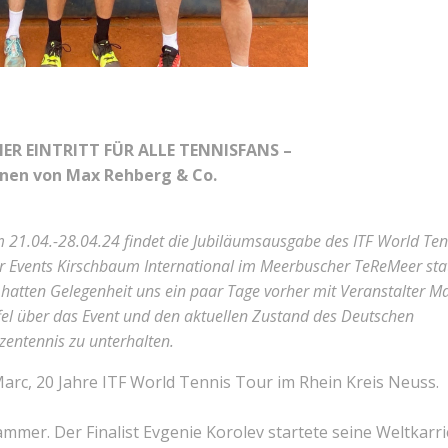
IER EINTRITT FÜR ALLE TENNISFANS –
nen von Max Rehberg & Co.
 21.04.-28.04.24 findet die Jubiläumsausgabe des ITF World Ten
r Events Kirschbaum International im Meerbuscher TeReMeer stat
 hatten Gelegenheit uns ein paar Tage vorher mit Veranstalter M
fel über das Event und den aktuellen Zustand des Deutschen
tzentennis zu unterhalten.
Marc, 20 Jahre ITF World Tennis Tour im Rhein Kreis Neuss.
mmer. Der Finalist Evgenie Korolev startete seine Weltkarr