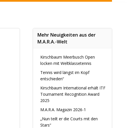
Mehr Neuigkeiten aus der
M.A.R.A.-Welt
Kirschbaum Meerbusch Open
locken mit Weltklassetennis
Tennis wird längst im Kopf
entschieden“
Kirschbaum International erhält ITF
Tournament Recognition Award
2025
M.A.R.A. Magazin 2026-1
„Nun teilt er die Courts mit den
Stars“