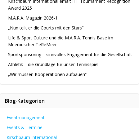
Kirschbaum International erhält ITF Tournament Recognition
Award 2025
M.A.R.A. Magazin 2026-1
„Nun teilt er die Courts mit den Stars“
Life & Sport Culture und die M.A.R.A. Tennis Base im
Meerbuscher TeReMeer
Sportsponsoring – sinnvolles Engagement für die Gesellschaft
Athletik – die Grundlage für unser Tennisspiel
„Wir müssen Kooperationen aufbauen“
Blog-Kategorien
Eventmanagement
Events & Termine
Kirschbaum International