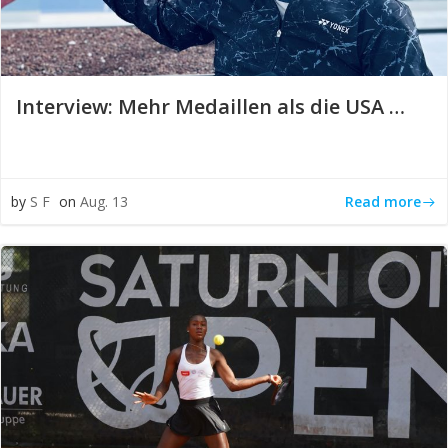
Interview: Mehr Medaillen als die USA …
Read more
by
S F
on
Aug. 13