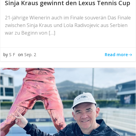
Sinja Kraus gewinnt den Lexus Tennis Cup
21-jährige Wienerin auch im Finale souverän Das Finale
zwischen Sinja Kraus und Lola Radivojevic aus Serbien
war zu Beginn von […]
Read more
by
S F
on
Sep. 2