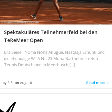
Spektakuläres Teilnehmerfeld bei den
TeReMeer Open
Ella Seidel, Noma Noha Akugue, Nastasja Schunk und
die ehemalige WTA Nr. 23 Mona Barthel vertreten
Tennis Deutschland in Meerbusch […]
Read more
by
S F
on
Aug. 10