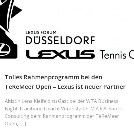
Tolles Rahmenprogramm bei den
TeReMeer Open – Lexus ist neuer Partner
Altistin Lena Kleifeld zu Gast bei der WTA Business
Night Traditionell macht Veranstalter M.A.R.A. Sport-
Consulting beim Rahmenprogramm der TeReMeer
Open, […]