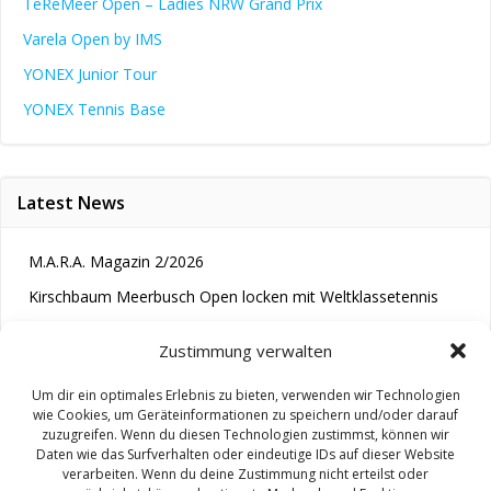
TeReMeer Open – Ladies NRW Grand Prix
Varela Open by IMS
YONEX Junior Tour
YONEX Tennis Base
Latest News
M.A.R.A. Magazin 2/2026
Kirschbaum Meerbusch Open locken mit Weltklassetennis
Tennis wird längst im Kopf entschieden“
Zustimmung verwalten
Um dir ein optimales Erlebnis zu bieten, verwenden wir Technologien
wie Cookies, um Geräteinformationen zu speichern und/oder darauf
zuzugreifen. Wenn du diesen Technologien zustimmst, können wir
Daten wie das Surfverhalten oder eindeutige IDs auf dieser Website
verarbeiten. Wenn du deine Zustimmung nicht erteilst oder