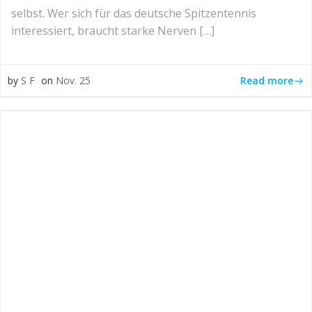
selbst. Wer sich für das deutsche Spitzentennis
interessiert, braucht starke Nerven […]
Read more
by
S F
on
Nov. 25