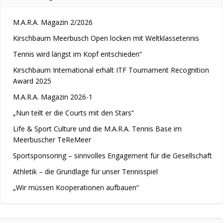
M.A.R.A. Magazin 2/2026
Kirschbaum Meerbusch Open locken mit Weltklassetennis
Tennis wird längst im Kopf entschieden“
Kirschbaum International erhält ITF Tournament Recognition
Award 2025
M.A.R.A. Magazin 2026-1
„Nun teilt er die Courts mit den Stars“
Life & Sport Culture und die M.A.R.A. Tennis Base im
Meerbuscher TeReMeer
Sportsponsoring – sinnvolles Engagement für die Gesellschaft
Athletik – die Grundlage für unser Tennisspiel
„Wir müssen Kooperationen aufbauen“