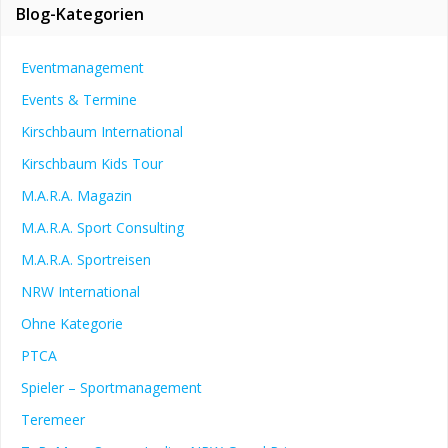
Blog-Kategorien
Eventmanagement
Events & Termine
Kirschbaum International
Kirschbaum Kids Tour
M.A.R.A. Magazin
M.A.R.A. Sport Consulting
M.A.R.A. Sportreisen
NRW International
Ohne Kategorie
PTCA
Spieler – Sportmanagement
Teremeer