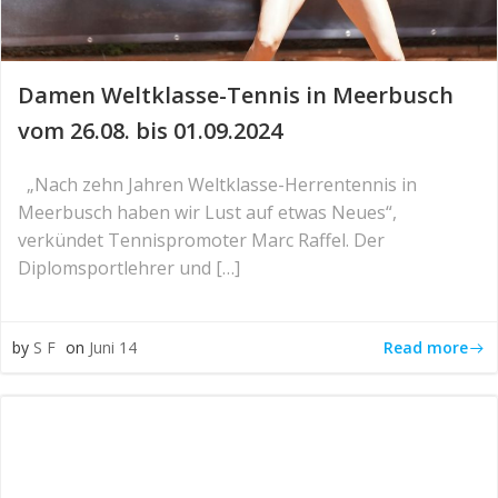
Damen Weltklasse-Tennis in Meerbusch
vom 26.08. bis 01.09.2024
„Nach zehn Jahren Weltklasse-Herrentennis in
Meerbusch haben wir Lust auf etwas Neues“,
verkündet Tennispromoter Marc Raffel. Der
Diplomsportlehrer und […]
Read more
by
S F
on
Juni 14