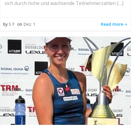
sich durch hohe und wachsende Teilnehmerzahlen […]
Read more
by
S F
on
Dez. 1