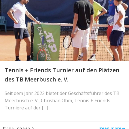
Tennis + Friends Turnier auf den Plätzen
des TB Meerbusch e. V.
Seit dem Jahr 2022 bietet der Geschäftsführer des TB
Meerbusch e. V., Christian Ohm, Tennis + Friends
Turniere auf der […]
Read more
by
S F
on
Feb. 5