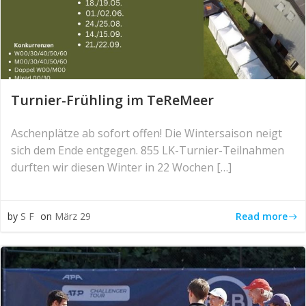
Turnier-Frühling im TeReMeer
Aschenplätze ab sofort offen! Die Wintersaison neigt
sich dem Ende entgegen. 855 LK-Turnier-Teilnahmen
durften wir diesen Winter in 22 Wochen […]
Read more
by
S F
on
März 29