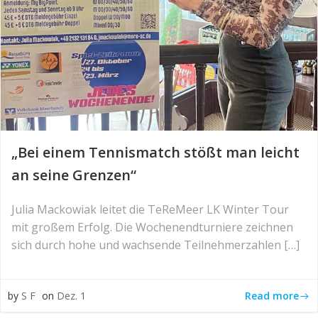
„Bei einem Tennismatch stößt man leicht
an seine Grenzen“
Julia Mackowiak leitet die TeReMeer LK Winter Tour
mit großem Erfolg. Die Wochenendturniere zeichnen
sich durch hohe und wachsende Teilnehmerzahlen […]
Read more
by
S F
on
Dez. 1