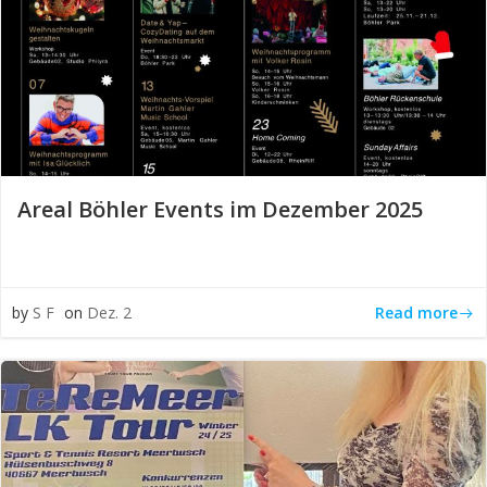
Areal Böhler Events im Dezember 2025
Read more
by
S F
on
Dez. 2