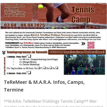
TeReMeer & M.A.R.A. Infos, Camps,
Termine
**M.A.R.A. TeReMeer Frühlings Tennis Camp** Wer