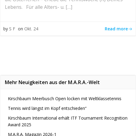
Lebens. Für alle Alters- u. […]
Read more
by
S F
on
Okt. 24
Mehr Neuigkeiten aus der M.A.R.A.-Welt
Kirschbaum Meerbusch Open locken mit Weltklassetennis
Tennis wird längst im Kopf entschieden“
Kirschbaum International erhält ITF Tournament Recognition
Award 2025
M.A.R.A. Magazin 2026-1