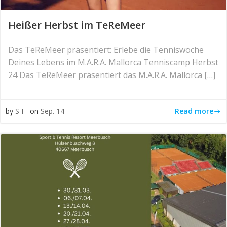
Heißer Herbst im TeReMeer
Das TeReMeer präsentiert: Erlebe die Tenniswoche
Deines Lebens im M.A.R.A. Mallorca Tenniscamp Herbst
24 Das TeReMeer präsentiert das M.A.R.A. Mallorca […]
Read more
by
S F
on
Sep. 14