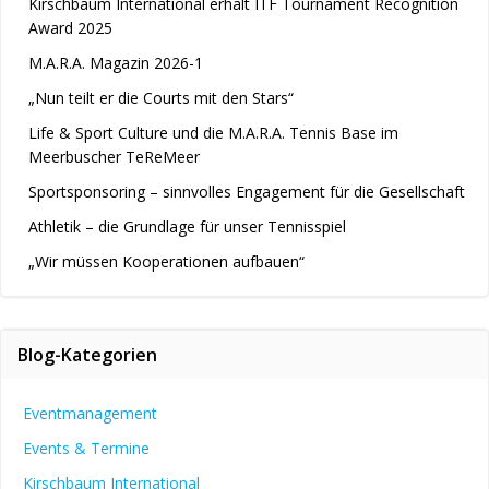
Kirschbaum International erhält ITF Tournament Recognition
Award 2025
M.A.R.A. Magazin 2026-1
„Nun teilt er die Courts mit den Stars“
Life & Sport Culture und die M.A.R.A. Tennis Base im
Meerbuscher TeReMeer
Sportsponsoring – sinnvolles Engagement für die Gesellschaft
Athletik – die Grundlage für unser Tennisspiel
„Wir müssen Kooperationen aufbauen“
Blog-Kategorien
Eventmanagement
Events & Termine
Kirschbaum International