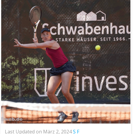
Last Updated on März 2, 2024
S F