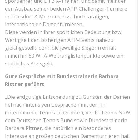
Sportlehrer und DTB A-Trainer. Und damit meint er
den Ausbau seiner beiden ATP-Challenger-Turniere
in Troisdorf & Meerbusch zu hochkarätigen,
internationalen Damenturnieren.
Diese werden in ihrer sportlichen Bedeutung bzw.
Wertigkeit den bisherigen ATP-Events nahezu
gleichgestellt, denn die jeweilige Siegerin erhält
immerhin 50 WTA-Weltranglistenpunkte sowie ein
stattliches Preisgeld.
Gute Gespräche mit Bundestrainerin Barbara
Rittner geführt
„Die endgültige Entscheidung zu Gunsten der Damen
fiel nach intensiven Gesprächen mit der ITF
(International Tennis Federation), der IG Tennis NRW,
dem Deutschen Tennis Bund sowie Bundestrainerin
Barbara Rittner, die natürlich ein besonderes
Interesse an großen deutschen Damenturnieren hat.