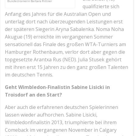
Bundestrainerin Barbara Rittner
qualifizierte sich
Anfang des Jahres für die Australian Open und
unterlag dort nach überzeugenden Leistungen erst
der späteren Siegerin Aryna Sabalenka. Noma Noha
Akugue (19) erreichte im vergangenen Sommer
sensationell das Finale des großen WTA-Turniers am
Hamburger Rothenbaum, verlor dort aber gegen die
topgesetzte Arantxa Rus (NED). Julia Stusek gehört
mit ihren erst 15 Jahren zu den ganz großen Talenten
im deutschen Tennis.
Geht Wimbledon-Finalistin Sabine Lisicki in
Troisdorf an den Start?
Aber auch die erfahrenen deutschen Spielerinnen
lassen wieder aufhorchen. Sabine Lisicki,
Wimbledonfinalistin 2013, triumphierte bei ihrem
Comeback im vergangenen November in Calgary