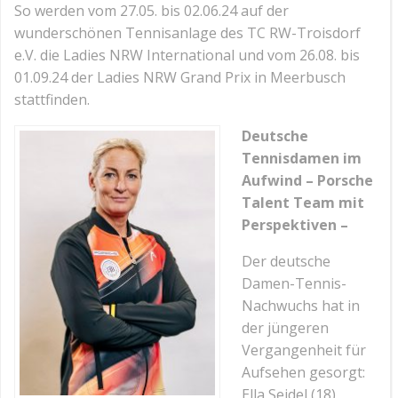
So werden vom 27.05. bis 02.06.24 auf der
wunderschönen Tennisanlage des TC RW-Troisdorf
e.V. die Ladies NRW International und vom 26.08. bis
01.09.24 der Ladies NRW Grand Prix in Meerbusch
stattfinden.
Deutsche
Tennisdamen im
Aufwind – Porsche
Talent Team mit
Perspektiven –
Der deutsche
Damen-Tennis-
Nachwuchs hat in
der jüngeren
Vergangenheit für
Aufsehen gesorgt:
Ella Seidel (18)