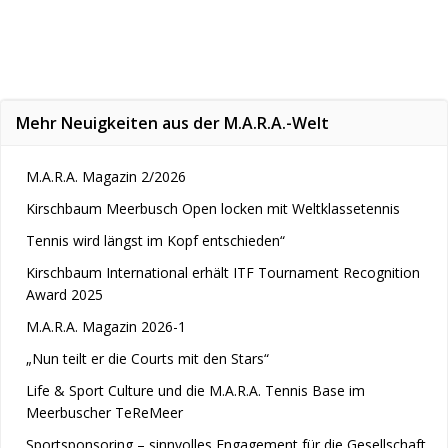
Mehr Neuigkeiten aus der M.A.R.A.-Welt
M.A.R.A. Magazin 2/2026
Kirschbaum Meerbusch Open locken mit Weltklassetennis
Tennis wird längst im Kopf entschieden“
Kirschbaum International erhält ITF Tournament Recognition
Award 2025
M.A.R.A. Magazin 2026-1
„Nun teilt er die Courts mit den Stars“
Life & Sport Culture und die M.A.R.A. Tennis Base im
Meerbuscher TeReMeer
Sportsponsoring – sinnvolles Engagement für die Gesellschaft