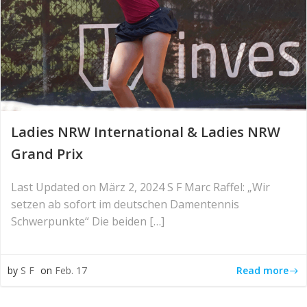
Ladies NRW International & Ladies NRW
Grand Prix
Last Updated on März 2, 2024 S F Marc Raffel: „Wir
setzen ab sofort im deutschen Damentennis
Schwerpunkte“ Die beiden […]
Read more
by
S F
on
Feb. 17