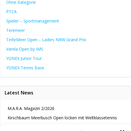
Ohne Kategorie
PTCA
Spieler – Sportmanagement
Teremeer
TeReMeer Open – Ladies NRW Grand Prix
Varela Open by IMS
YONEX Junior Tour
YONEX Tennis Base
Latest News
M.A.R.A. Magazin 2/2026
Kirschbaum Meerbusch Open locken mit Weltklassetennis
Tennis wird längst im Kopf entschieden“