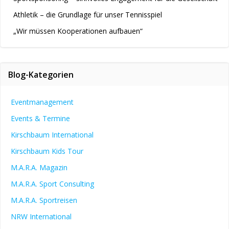
Athletik – die Grundlage für unser Tennisspiel
„Wir müssen Kooperationen aufbauen“
Blog-Kategorien
Eventmanagement
Events & Termine
Kirschbaum International
Kirschbaum Kids Tour
M.A.R.A. Magazin
M.A.R.A. Sport Consulting
M.A.R.A. Sportreisen
NRW International