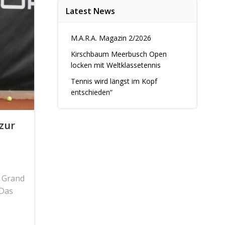
Latest News
M.A.R.A. Magazin 2/2026
Kirschbaum Meerbusch Open
locken mit Weltklassetennis
Tennis wird längst im Kopf
entschieden“
zur
n Grand
 Das