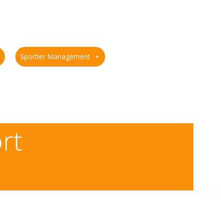
Sportler Management
rt