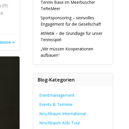
Tennis Base im Meerbuscher
ifft
TeReMeer
e.
Sportsponsoring – sinnvolles
Engagement für die Gesellschaft
Athletik – die Grundlage für unser
Tennisspiel
 more
„Wir müssen Kooperationen
aufbauen“
Blog-Kategorien
Eventmanagement
Events & Termine
Kirschbaum International
Kirschbaum Kids Tour