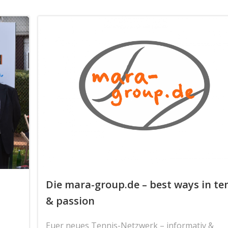
Die mara-group.de – best ways in te
& passion
Euer neues Tennis-Netzwerk – informativ &