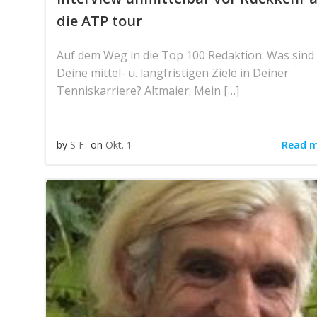
die ATP tour
Auf dem Weg in die Top 100 Redaktion: Was sind
Deine mittel- u. langfristigen Ziele in Deiner
Tenniskarriere? Altmaier: Mein […]
Read 
by
S F
on
Okt. 1