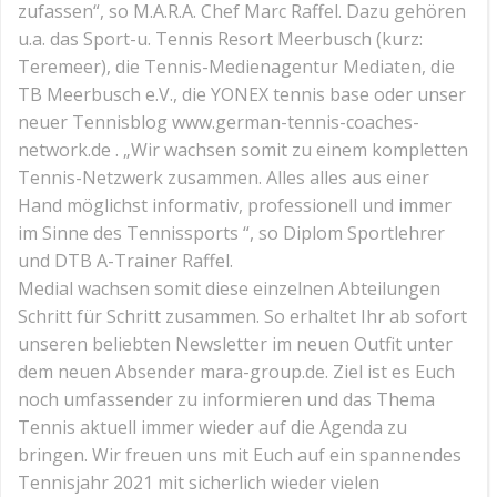
zufassen“, so M.A.R.A. Chef Marc Raffel. Dazu gehören
u.a. das Sport-u. Tennis Resort Meerbusch (kurz:
Teremeer), die Tennis-Medienagentur Mediaten, die
TB Meerbusch e.V., die YONEX tennis base oder unser
neuer Tennisblog www.german-tennis-coaches-
network.de . „Wir wachsen somit zu einem kompletten
Tennis-Netzwerk zusammen. Alles alles aus einer
Hand möglichst informativ, professionell und immer
im Sinne des Tennissports “, so Diplom Sportlehrer
und DTB A-Trainer Raffel.
Medial wachsen somit diese einzelnen Abteilungen
Schritt für Schritt zusammen. So erhaltet Ihr ab sofort
unseren beliebten Newsletter im neuen Outfit unter
dem neuen Absender mara-group.de. Ziel ist es Euch
noch umfassender zu informieren und das Thema
Tennis aktuell immer wieder auf die Agenda zu
bringen. Wir freuen uns mit Euch auf ein spannendes
Tennisjahr 2021 mit sicherlich wieder vielen