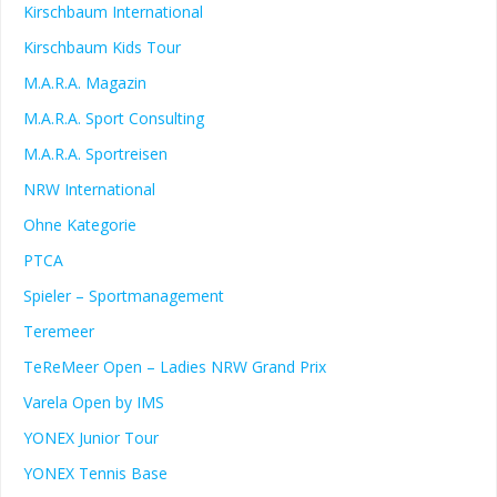
Kirschbaum International
Kirschbaum Kids Tour
M.A.R.A. Magazin
M.A.R.A. Sport Consulting
M.A.R.A. Sportreisen
NRW International
Ohne Kategorie
PTCA
Spieler – Sportmanagement
Teremeer
TeReMeer Open – Ladies NRW Grand Prix
Varela Open by IMS
YONEX Junior Tour
YONEX Tennis Base