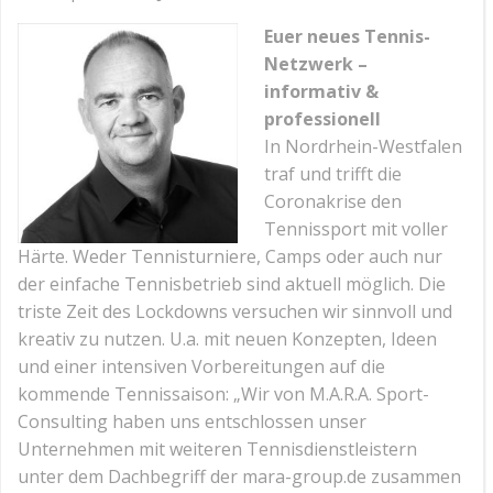
Euer neues Tennis-
Netzwerk –
informativ &
professionell
In Nordrhein-Westfalen
traf und trifft die
Coronakrise den
Tennissport mit voller
Härte. Weder Tennisturniere, Camps oder auch nur
der einfache Tennisbetrieb sind aktuell möglich. Die
triste Zeit des Lockdowns versuchen wir sinnvoll und
kreativ zu nutzen. U.a. mit neuen Konzepten, Ideen
und einer intensiven Vorbereitungen auf die
kommende Tennissaison: „Wir von M.A.R.A. Sport-
Consulting haben uns entschlossen unser
Unternehmen mit weiteren Tennisdienstleistern
unter dem Dachbegriff der mara-group.de zusammen