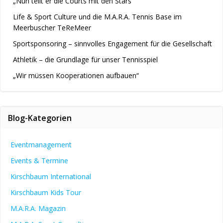
„Nun teilt er die Courts mit den Stars“
Life & Sport Culture und die M.A.R.A. Tennis Base im
Meerbuscher TeReMeer
Sportsponsoring – sinnvolles Engagement für die Gesellschaft
Athletik – die Grundlage für unser Tennisspiel
„Wir müssen Kooperationen aufbauen“
Blog-Kategorien
Eventmanagement
Events & Termine
Kirschbaum International
Kirschbaum Kids Tour
M.A.R.A. Magazin