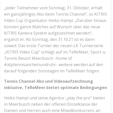
„Jeder Teilnehmer vom Sonntag, 31. Oktober, erhält
ein ganzjähriges Abo beim Tennis Channel“, so KITRIS
Video Cup Organisator Heiko Hampl. „Darüber hinaus
können ganze Matches auf Wunsch über das neue
KITRIS Kamera System aufgezeichnet werden“,
ergänzt er. Ab Sonntag, den 31.10.21 ist es dann
soweit: Das erste Turnier der neuen LK Turnierserie
„KITRIS Video Cup“ schlägt auf im TeReMeer, Sport-u.
Tennis Resort Meerbusch -Home of
#atptennisanrheinundruhr- weitere werden auf den
darauf folgenden Sonntagen im TeReMeer folgen.
Tennis Channel Abo und Videoaufzeichnung
inklusive, TeReMeer bietet optimale Bedingungen
Heiko Hampl und seine Agentur „play the pro“ bieten
in Meerbusch neben der offenen Einzelklasse der
Damen und Herren auch eine Mixedkonkurrenz an