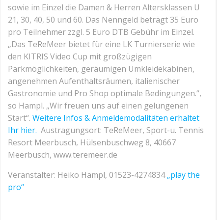
sowie im Einzel die Damen & Herren Altersklassen U
21, 30, 40, 50 und 60. Das Nenngeld beträgt 35 Euro
pro Teilnehmer zzgl. 5 Euro DTB Gebühr im Einzel.
„Das TeReMeer bietet für eine LK Turnierserie wie
den KITRIS Video Cup mit großzügigen
Parkmöglichkeiten, geräumigen Umkleidekabinen,
angenehmen Aufenthaltsräumen, italienischer
Gastronomie und Pro Shop optimale Bedingungen.“,
so Hampl. „Wir freuen uns auf einen gelungenen
Start“.
Weitere Infos & Anmeldemodalitäten erhaltet
Ihr hier.
Austragungsort: TeReMeer, Sport-u. Tennis
Resort Meerbusch, Hülsenbuschweg 8, 40667
Meerbusch, www.teremeer.de
Veranstalter: Heiko Hampl, 01523-4274834
„play the
pro“