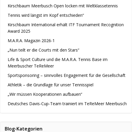
Kirschbaum Meerbusch Open locken mit Weltklassetennis
Tennis wird längst im Kopf entschieden“
Kirschbaum International erhält ITF Tournament Recognition
Award 2025
M.A.R.A. Magazin 2026-1
„Nun teilt er die Courts mit den Stars“
Life & Sport Culture und die M.A.R.A. Tennis Base im
Meerbuscher TeReMeer
Sportsponsoring – sinnvolles Engagement für die Gesellschaft
Athletik – die Grundlage für unser Tennisspiel
„Wir müssen Kooperationen aufbauen“
Deutsches Davis-Cup-Team trainiert im TeReMeer Meerbusch
Blog-Kategorien