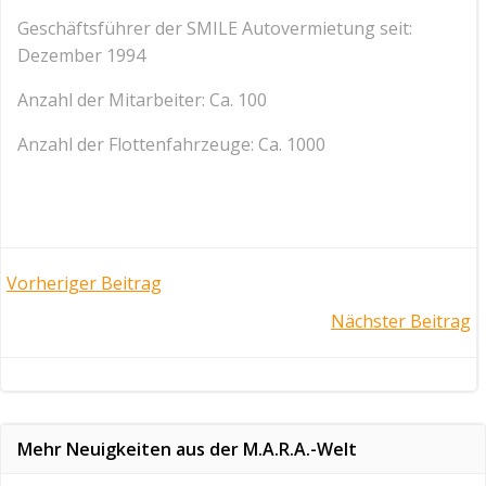
Geschäftsführer der SMILE Autovermietung seit:
Dezember 1994
Anzahl der Mitarbeiter: Ca. 100
Anzahl der Flottenfahrzeuge: Ca. 1000
Post
Vorheriger Beitrag
Post
Nächster Beitrag
navigation
navigation
Mehr Neuigkeiten aus der M.A.R.A.-Welt