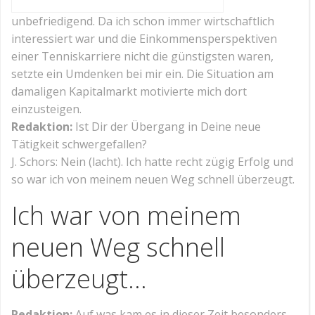
unbefriedigend. Da ich schon immer wirtschaftlich
interessiert war und die Einkommensperspektiven
einer Tenniskarriere nicht die günstigsten waren,
setzte ein Umdenken bei mir ein. Die Situation am
damaligen Kapitalmarkt motivierte mich dort
einzusteigen.
Redaktion:
Ist Dir der Übergang in Deine neue
Tätigkeit schwergefallen?
J. Schors: Nein (lacht). Ich hatte recht zügig Erfolg und
so war ich von meinem neuen Weg schnell überzeugt.
Ich war von meinem
neuen Weg schnell
überzeugt…
Redaktion:
Auf was kam es in dieser Zeit besonders