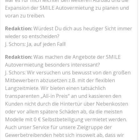
war es für mich leichter den weiteren Aufbau und die
Expansion der SMILE Autovermietung zu planen und
voran zu treiben.
Redaktion:
Würdest Du dich aus heutiger Sicht immer
wieder so entscheiden?
J. Schors: Ja, auf jeden Fall!
Redaktion:
Was machen die Angebote der SMILE
Autovermietung besonders interessant?
J. Schors: Wir versuchen uns bewusst von den großen
Mitbewerbern abzusetzen z.B. mit der flexiblen
Langzeitmiete. Wir bieten einen tatsächlich
transparenten „All-in Preis“ an und kassieren den
Kunden nicht durch die Hintertür über Nebenkosten
oder vor allem spätere Schäden ab, da die meisten
Modelle mit 0 € Selbstbeteiligung vermietet werden.
Auch unser Service für unsere Zielgruppe der
Gewerbetreibenden hebt sich insoweit ab, dass wir