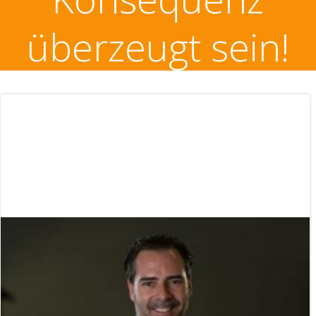
überzeugt sein!