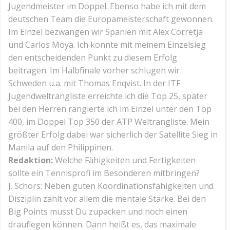
Jugendmeister im Doppel. Ebenso habe ich mit dem
deutschen Team die Europameisterschaft gewonnen.
Im Einzel bezwangen wir Spanien mit Alex Corretja
und Carlos Moya. Ich konnte mit meinem Einzelsieg
den entscheidenden Punkt zu diesem Erfolg
beitragen. Im Halbfinale vorher schlugen wir
Schweden u.a. mit Thomas Enqvist. In der ITF
Jugendweltrangliste erreichte ich die Top 25, später
bei den Herren rangierte ich im Einzel unter den Top
400, im Doppel Top 350 der ATP Weltrangliste. Mein
größter Erfolg dabei war sicherlich der Satellite Sieg in
Manila auf den Philippinen.
Redaktion:
Welche Fähigkeiten und Fertigkeiten
sollte ein Tennisprofi im Besonderen mitbringen?
J. Schors: Neben guten Koordinationsfähigkeiten und
Disziplin zählt vor allem die mentale Stärke. Bei den
Big Points musst Du zupacken und noch einen
drauflegen können. Dann heißt es, das maximale