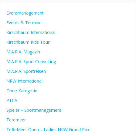
Eventmanagement
Events & Termine
Kirschbaum International
Kirschbaum Kids Tour
M.A.R.A. Magazin
M.A.R.A. Sport Consulting
M.A.R.A. Sportreisen
NRW International
Ohne Kategorie
PTCA
Spieler – Sportmanagement
Teremeer
TeReMeer Open – Ladies NRW Grand Prix