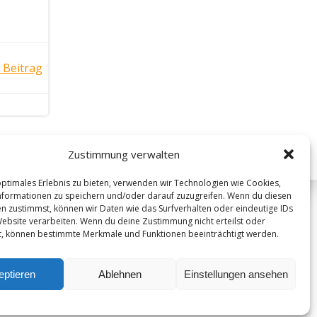
 Beitrag
Zustimmung verwalten
optimales Erlebnis zu bieten, verwenden wir Technologien wie Cookies,
formationen zu speichern und/oder darauf zuzugreifen. Wenn du diesen
n zustimmst, können wir Daten wie das Surfverhalten oder eindeutige IDs
i
Website verarbeiten. Wenn du deine Zustimmung nicht erteilst oder
t, können bestimmte Merkmale und Funktionen beeinträchtigt werden.
eptieren
Ablehnen
Einstellungen ansehen
Datenschutz