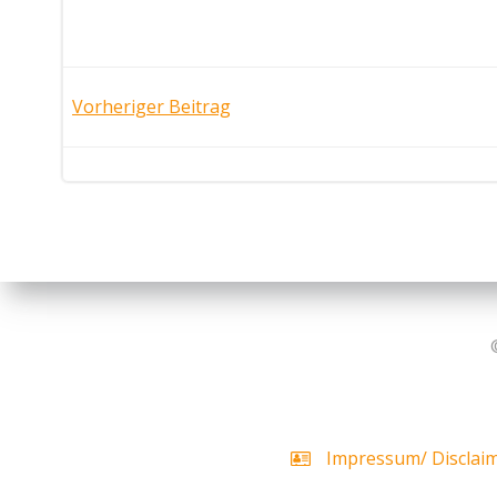
Post
Vorheriger Beitrag
navigation
Impressum/ Disclai