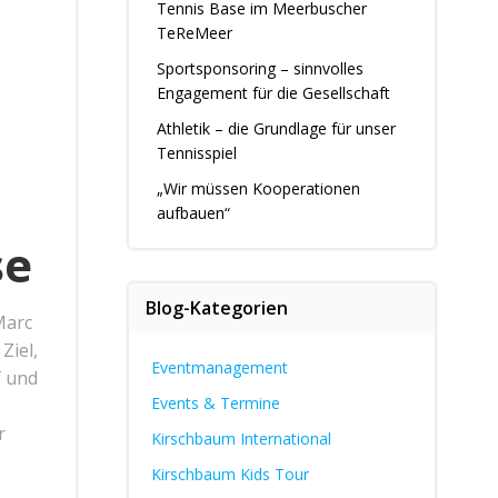
Tennis Base im Meerbuscher
TeReMeer
Sportsponsoring – sinnvolles
Engagement für die Gesellschaft
Athletik – die Grundlage für unser
Tennisspiel
„Wir müssen Kooperationen
aufbauen“
se
Blog-Kategorien
Marc
Ziel,
Eventmanagement
f und
Events & Termine
r
Kirschbaum International
Kirschbaum Kids Tour