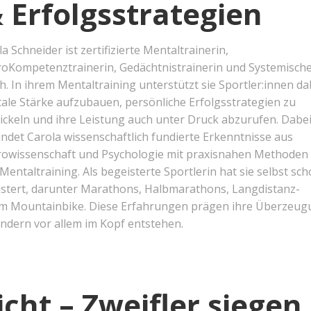
 Erfolgsstrategien
a Schneider ist zertifizierte Mentaltrainerin,
oKompetenztrainerin, Gedächtnistrainerin und Systemisch
h. In ihrem Mentaltraining unterstützt sie Sportler:innen da
ale Stärke aufzubauen, persönliche Erfolgsstrategien zu
ickeln und ihre Leistung auch unter Druck abzurufen. Dabe
indet Carola wissenschaftlich fundierte Erkenntnisse aus
owissenschaft und Psychologie mit praxisnahen Methoden
Mentaltraining. Als begeisterte Sportlerin hat sie selbst sc
stert, darunter Marathons, Halbmarathons, Langdistanz-
 Mountainbike. Diese Erfahrungen prägen ihre Überzeug
ondern vor allem im Kopf entstehen.
icht – Zweifler siegen