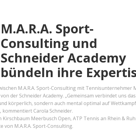
M.A.R.A. Sport-
Consulting und
Schneider Academy
bündeln ihre Experti
zwischen M.A.R.A. Sport-Consulting mit Tennisunternehmer 
r von der Schneider Academy. „Gemeinsam verbindet uns das 
 und körperlich, sondern auch mental optimal auf Wettkamp
 kommentiert Carola Schneider.
den Kirschbaum Meerbusch Open, ATP Tennis an Rhein & Ruh
kte von M.A.R.A. Sport-Consulting.