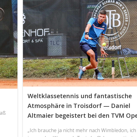
Weltklassetennis und fantastische
Atmosphäre in Troisdorf — Daniel
Maß
Altmaier begeistert bei den TVM Op
„Ich brauche ja nicht mehr nach Wimbledon, ic