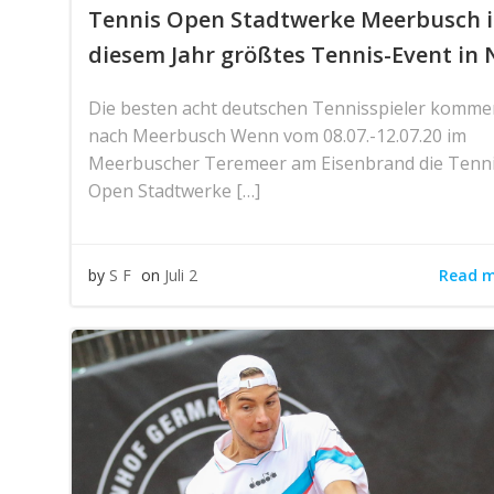
Tennis Open Stadtwerke Meerbusch 
diesem Jahr größtes Tennis-Event in
Die besten acht deutschen Tennisspieler komme
nach Meerbusch Wenn vom 08.07.-12.07.20 im
Meerbuscher Teremeer am Eisenbrand die Tenn
Open Stadtwerke […]
Read 
by
S F
on
Juli 2