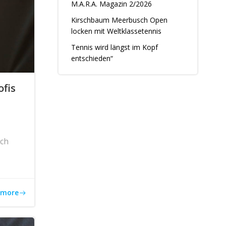
M.A.R.A. Magazin 2/2026
Kirschbaum Meerbusch Open
locken mit Weltklassetennis
Tennis wird längst im Kopf
entschieden“
ofis
nch
 more