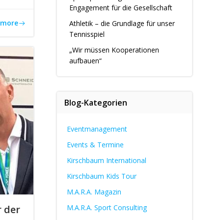
Engagement für die Gesellschaft
 more
Athletik – die Grundlage für unser
Tennisspiel
„Wir müssen Kooperationen
aufbauen“
Blog-Kategorien
Eventmanagement
Events & Termine
Kirschbaum International
Kirschbaum Kids Tour
M.A.R.A. Magazin
r der
M.A.R.A. Sport Consulting