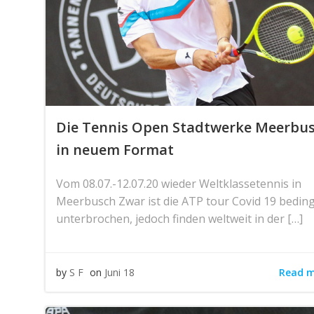
Die Tennis Open Stadtwerke Meerbu
in neuem Format
Vom 08.07.-12.07.20 wieder Weltklassetennis in
Meerbusch Zwar ist die ATP tour Covid 19 bedin
unterbrochen, jedoch finden weltweit in der […]
Read 
by
S F
on
Juni 18