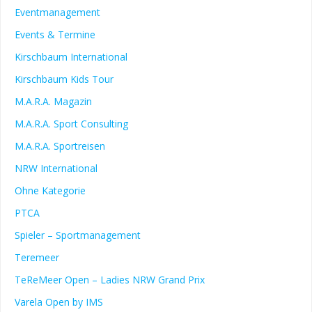
Eventmanagement
Events & Termine
Kirschbaum International
Kirschbaum Kids Tour
M.A.R.A. Magazin
M.A.R.A. Sport Consulting
M.A.R.A. Sportreisen
NRW International
Ohne Kategorie
PTCA
Spieler – Sportmanagement
Teremeer
TeReMeer Open – Ladies NRW Grand Prix
Varela Open by IMS