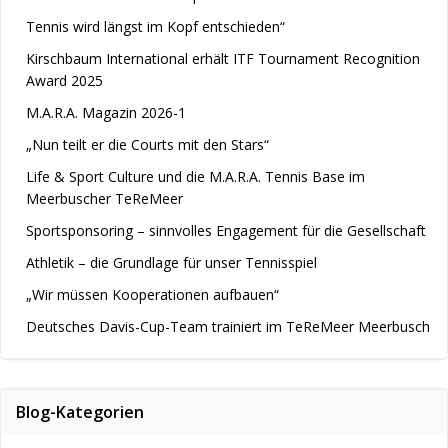
Tennis wird längst im Kopf entschieden“
Kirschbaum International erhält ITF Tournament Recognition
Award 2025
M.A.R.A. Magazin 2026-1
„Nun teilt er die Courts mit den Stars“
Life & Sport Culture und die M.A.R.A. Tennis Base im
Meerbuscher TeReMeer
Sportsponsoring – sinnvolles Engagement für die Gesellschaft
Athletik – die Grundlage für unser Tennisspiel
„Wir müssen Kooperationen aufbauen“
Deutsches Davis-Cup-Team trainiert im TeReMeer Meerbusch
Blog-Kategorien