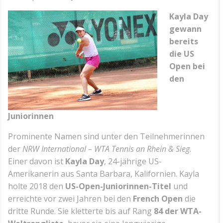
Kayla Day
gewann
bereits
die US
Open bei
den
Juniorinnen
Prominente Namen sind unter den Teilnehmerinnen
der
NRW International – WTA Tennis an Rhein & Sieg
.
Einer davon ist
Kayla Day
, 24-jährige US-
Amerikanerin aus Santa Barbara, Kalifornien. Kayla
holte 2018 den
US-Open-Juniorinnen-Titel
und
erreichte vor zwei Jahren bei den
French Open
die
dritte Runde. Sie kletterte bis auf Rang
84 der WTA-