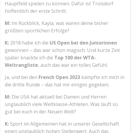
Hauptfeld spielen zu können. Dafür ist Troisdorf
hoffentlich der erste Schritt.
M:
Im Rückblick, Kayla, was waren deine bisher
größten sportlichen Erfolge?
K:
2018 habe ich die
US Open bei den Juniorinnen
gewonnen – das war schon magisch. Und kurze Zeit
später knackte ich die
Top 100 der WTA-
Weltrangliste
, auch das war ein tolles Gefühl.
Ja, und bei den
French Open 2023
kämpfte ich mich in
die dritte Runde – das hat mir einiges gegeben.
M:
Die USA hat aktuell bei Damen und Herren
unglaublich viele Weltklasse-Athleten. Was läuft so
gut bei euch in der Neuen Welt?
K:
Sport im Allgemeinen hat in unserer Gesellschaft
einen unglaublich hohen Stellenwert. Auch das