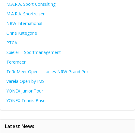
M.A.R.A. Sport Consulting
M.A.R.A. Sportreisen
NRW International
Ohne Kategorie
PTCA
Spieler – Sportmanagement
Teremeer
TeReMeer Open – Ladies NRW Grand Prix
Varela Open by IMS
YONEX Junior Tour
YONEX Tennis Base
Latest News