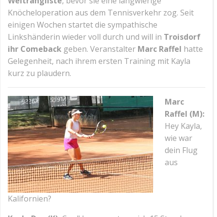
Weltrangliste
, bevor sie eine langwierige
Knöcheloperation aus dem Tennisverkehr zog. Seit
einigen Wochen startet die sympathische
Linkshänderin wieder voll durch und will in
Troisdorf
ihr Comeback
geben. Veranstalter
Marc Raffel
hatte
Gelegenheit, nach ihrem ersten Training mit Kayla
kurz zu plaudern.
Marc
Raffel (M):
Hey Kayla,
wie war
dein Flug
aus
Kalifornien?