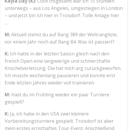
Kayla Day (K):
Cool! Insgesamt war ich 15 Stunden
unterwegs – aus Los Angeles, umgestiegen in London
– und jetzt bin ich hier in Troisdorf. Tolle Anlage hier
…
M:
Aktuell stehst du auf Rang 389 der Weltrangliste,
vor einem Jahr noch auf Rang 84. Was ist passiert?
K:
Ich hatte in der letzten Saison gleich nach den
French Open eine langwierige und schmerzhafte
Knöchelverletzung. Die hat mich arg zurückgeworfen.
Ich musste wochenlang pausieren und konnte erst
Ende letzten Jahres wieder voll trainieren.
M:
Hast du im Frühling wieder ein paar Turniere
gespielt?
K:
Ja, ich habe in den USA zwei kleinere
Vorbereitungsturniere gespielt. Troisdorf ist aber
mein erstes ernsthaftes Tour-Event. Anschließend