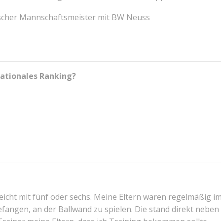
scher Mannschaftsmeister mit BW Neuss
nationales Ranking?
eicht mit fünf oder sechs. Meine Eltern waren regelmäßig i
efangen, an der Ballwand zu spielen. Die stand direkt nebe