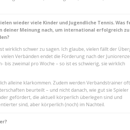
pielen wieder viele Kinder und Jugendliche Tennis. Was f
n deiner Meinung nach, um international erfolgreich zu
den?
st wirklich schwer zu sagen. Ich glaube, vielen fällt der Übe
vielen Verbänden endet die Förderung nach der Juniorenzei
- bis zweimal pro Woche – so ist es schwierig, sie wirklich
zlich alleine klarkommen. Zudem werden Verbandstrainer oft
rschaften beurteilt – und nicht danach, wie gut sie Spieler
der gefördert, die aktuell körperlich überlegen sind und
tierter sind, aber körperlich (noch) im Nachteil.
er?