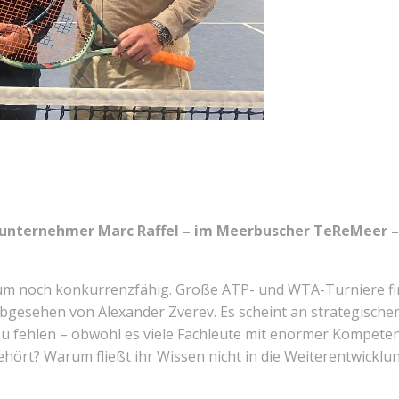
isunternehmer Marc Raffel – im Meerbuscher TeReMeer – 
kaum noch konkurrenzfähig. Große ATP- und WTA-Turniere f
bgesehen von Alexander Zverev. Es scheint an strategisch
u fehlen – obwohl es viele Fachleute mit enormer Kompete
hört? Warum fließt ihr Wissen nicht in die Weiterentwicklu