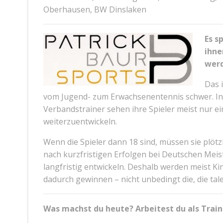
Oberhausen, BW Dinslaken
Es s
ihne
wer
Das i
vom Jugend- zum Erwachsenentennis schwer. In 
Verbandstrainer sehen ihre Spieler meist nur ein
weiterzuentwickeln.
Wenn die Spieler dann 18 sind, müssen sie plöt
nach kurzfristigen Erfolgen bei Deutschen Meiste
langfristig entwickeln. Deshalb werden meist Kin
dadurch gewinnen – nicht unbedingt die, die talen
Was machst du heute? Arbeitest du als Train