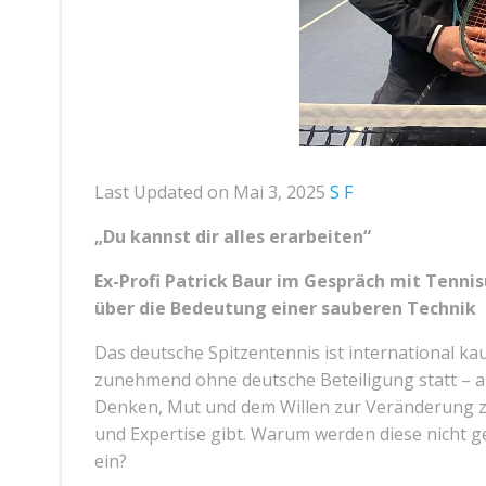
Last Updated on Mai 3, 2025
S F
„Du kannst dir alles erarbeiten“
Ex-Profi Patrick Baur im Gespräch mit Tenn
über die Bedeutung einer sauberen Technik
Das deutsche Spitzentennis ist international 
zunehmend ohne deutsche Beteiligung statt – a
Denken, Mut und dem Willen zur Veränderung z
und Expertise gibt. Warum werden diese nicht ge
ein?