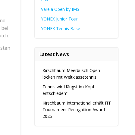
Varela Open by IMS
YONEX Junior Tour
und
 bei
YONEX Tennis Base
tch.
rsten
Latest News
Kirschbaum Meerbusch Open
locken mit Weltklassetennis
Tennis wird längst im Kopf
entschieden“
Kirschbaum International erhält ITF
Tournament Recognition Award
2025