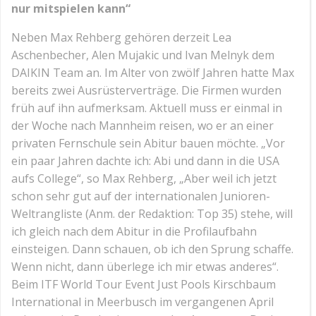
nur mitspielen kann“
Neben Max Rehberg gehören derzeit Lea
Aschenbecher, Alen Mujakic und Ivan Melnyk dem
DAIKIN Team an. Im Alter von zwölf Jahren hatte Max
bereits zwei Ausrüsterverträge. Die Firmen wurden
früh auf ihn aufmerksam. Aktuell muss er einmal in
der Woche nach Mannheim reisen, wo er an einer
privaten Fernschule sein Abitur bauen möchte. „Vor
ein paar Jahren dachte ich: Abi und dann in die USA
aufs College“, so Max Rehberg, „Aber weil ich jetzt
schon sehr gut auf der internationalen Junioren-
Weltrangliste (Anm. der Redaktion: Top 35) stehe, will
ich gleich nach dem Abitur in die Profilaufbahn
einsteigen. Dann schauen, ob ich den Sprung schaffe.
Wenn nicht, dann überlege ich mir etwas anderes“.
Beim ITF World Tour Event Just Pools Kirschbaum
International in Meerbusch im vergangenen April