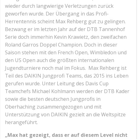
wieder durch langwierige Verletzungen zurück
geworfen wurde. Der Übergang in das Profi-
Herrentennis scheint Max Rehberg gut zu gelingen.
Bezwang er im letzten Jahr auf der DTB Tannenhof
Serie doch immerhin Kevin Krawietz, den zweifachen
Roland Garros Doppel Champion. Doch in dieser
Saison stehen mit den French Open, Wimbledon und
den US Open auch die größten internationalen
Jugendturniere noch mal im Fokus. Max Rehberg ist
Teil des DAIKIN Jungprofi Teams, das 2015 ins Leben
gerufen wurde. Unter Leitung des Davis Cup
Teamchefs Michael Kohlmann werden der DTB Kader
sowie die besten deutschen Jungprofis in
Oberhaching zusammengezogen und mit
Unterstützung von DAIKIN gezielt an die Weltspitze
herangeführt.
„Max hat gezeigt, dass er auf diesem Level nicht