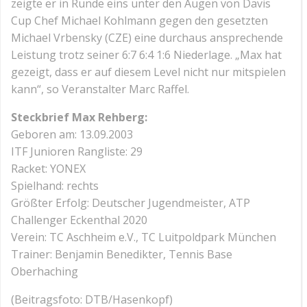
zeigte er in Runde eins unter den Augen von Davis
Cup Chef Michael Kohlmann gegen den gesetzten
Michael Vrbensky (CZE) eine durchaus ansprechende
Leistung trotz seiner 6:7 6:4 1:6 Niederlage. „Max hat
gezeigt, dass er auf diesem Level nicht nur mitspielen
kann“, so Veranstalter Marc Raffel.
Steckbrief Max Rehberg:
Geboren am: 13.09.2003
ITF Junioren Rangliste: 29
Racket: YONEX
Spielhand: rechts
Größter Erfolg: Deutscher Jugendmeister, ATP
Challenger Eckenthal 2020
Verein: TC Aschheim e.V., TC Luitpoldpark München
Trainer: Benjamin Benedikter, Tennis Base
Oberhaching
(Beitragsfoto: DTB/Hasenkopf)