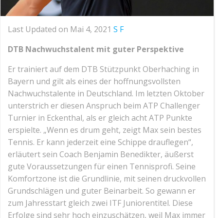
Last Updated on Mai 4, 2021
S F
DTB Nachwuchstalent mit guter Perspektive
Er trainiert auf dem DTB Stützpunkt Oberhaching in
Bayern und gilt als eines der hoffnungsvollsten
Nachwuchstalente in Deutschland. Im letzten Oktober
unterstrich er diesen Anspruch beim ATP Challenger
Turnier in Eckenthal, als er gleich acht ATP Punkte
erspielte. „Wenn es drum geht, zeigt Max sein bestes
Tennis. Er kann jederzeit eine Schippe drauflegen“,
erläutert sein Coach Benjamin Benedikter, äußerst
gute Voraussetzungen für einen Tennisprofi. Seine
Komfortzone ist die Grundlinie, mit seinen druckvollen
Grundschlägen und guter Beinarbeit. So gewann er
zum Jahresstart gleich zwei ITF Juniorentitel. Diese
Erfolge sind sehr hoch einzuschätzen, weil Max immer