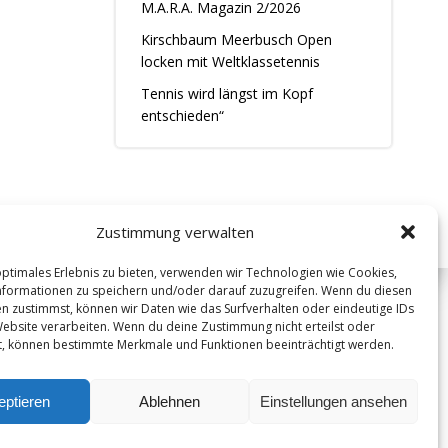
M.A.R.A. Magazin 2/2026
Kirschbaum Meerbusch Open
locken mit Weltklassetennis
Tennis wird längst im Kopf
entschieden“
Zustimmung verwalten
optimales Erlebnis zu bieten, verwenden wir Technologien wie Cookies,
formationen zu speichern und/oder darauf zuzugreifen. Wenn du diesen
n zustimmst, können wir Daten wie das Surfverhalten oder eindeutige IDs
i
Website verarbeiten. Wenn du deine Zustimmung nicht erteilst oder
t, können bestimmte Merkmale und Funktionen beeinträchtigt werden.
eptieren
Ablehnen
Einstellungen ansehen
Datenschutz