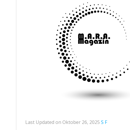
Last Updated on Oktober 26, 2025
S F