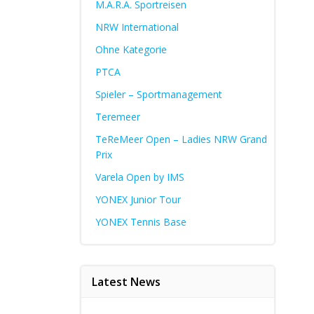
M.A.R.A. Sportreisen
NRW International
Ohne Kategorie
PTCA
Spieler – Sportmanagement
Teremeer
TeReMeer Open – Ladies NRW Grand
Prix
Varela Open by IMS
YONEX Junior Tour
YONEX Tennis Base
Latest News