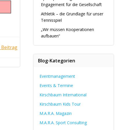
Engagement für die Gesellschaft
Athletik – die Grundlage für unser
Tennisspiel
„Wir müssen Kooperationen
aufbauen“
 Beitrag
Blog-Kategorien
Eventmanagement
Events & Termine
Kirschbaum International
Kirschbaum Kids Tour
M.A.R.A. Magazin
M.A.R.A. Sport Consulting