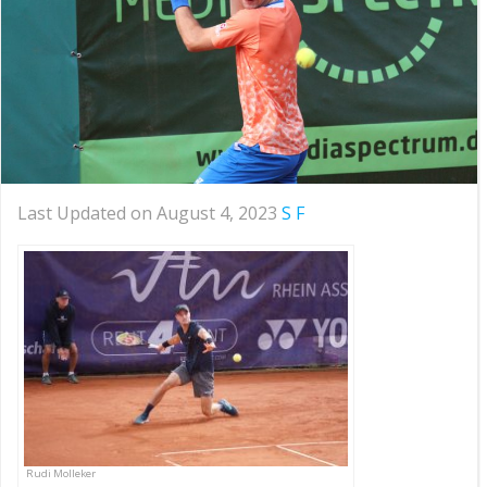
Last Updated on August 4, 2023
S F
Rudi Molleker