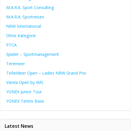
M.A.R.A. Sport Consulting
M.A.R.A. Sportreisen
NRW International
Ohne Kategorie
PTCA
Spieler – Sportmanagement
Teremeer
TeReMeer Open – Ladies NRW Grand Prix
Varela Open by IMS
YONEX Junior Tour
YONEX Tennis Base
Latest News