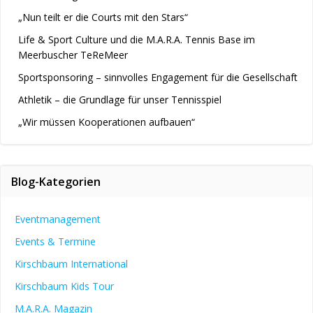
„Nun teilt er die Courts mit den Stars“
Life & Sport Culture und die M.A.R.A. Tennis Base im
Meerbuscher TeReMeer
Sportsponsoring – sinnvolles Engagement für die Gesellschaft
Athletik – die Grundlage für unser Tennisspiel
„Wir müssen Kooperationen aufbauen“
Blog-Kategorien
Eventmanagement
Events & Termine
Kirschbaum International
Kirschbaum Kids Tour
M.A.R.A. Magazin