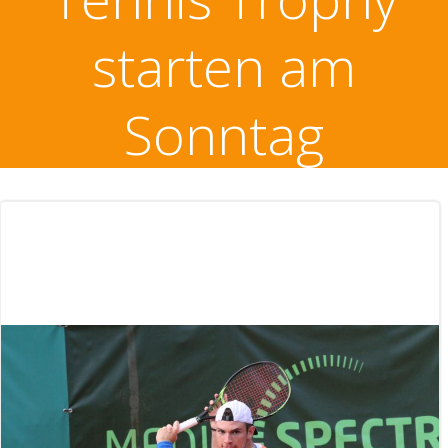
starten am
Sonntag