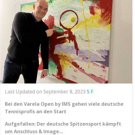
Last Updated on September 8, 2023
S F
Bei den Varela Open by IMS gehen viele deutsche
Tennisprofis an den Start
Aufgefallen: Der deutsche Spitzensport kämpft
um Anschluss & Image…