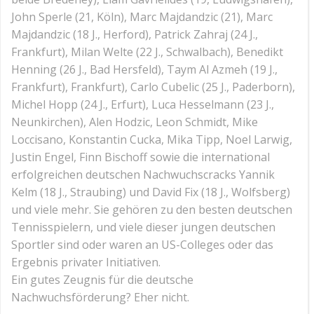
John Sperle (21, Köln), Marc Majdandzic (21), Marc
Majdandzic (18 J., Herford), Patrick Zahraj (24 J.,
Frankfurt), Milan Welte (22 J., Schwalbach), Benedikt
Henning (26 J., Bad Hersfeld), Taym Al Azmeh (19 J.,
Frankfurt), Frankfurt), Carlo Cubelic (25 J., Paderborn),
Michel Hopp (24 J., Erfurt), Luca Hesselmann (23 J.,
Neunkirchen), Alen Hodzic, Leon Schmidt, Mike
Loccisano, Konstantin Cucka, Mika Tipp, Noel Larwig,
Justin Engel, Finn Bischoff sowie die international
erfolgreichen deutschen Nachwuchscracks Yannik
Kelm (18 J., Straubing) und David Fix (18 J., Wolfsberg)
und viele mehr. Sie gehören zu den besten deutschen
Tennisspielern, und viele dieser jungen deutschen
Sportler sind oder waren an US-Colleges oder das
Ergebnis privater Initiativen.
Ein gutes Zeugnis für die deutsche
Nachwuchsförderung? Eher nicht.