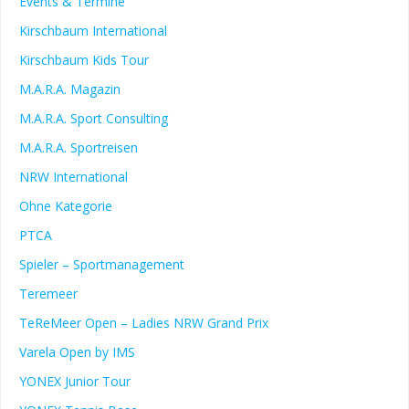
Events & Termine
Kirschbaum International
Kirschbaum Kids Tour
M.A.R.A. Magazin
M.A.R.A. Sport Consulting
M.A.R.A. Sportreisen
NRW International
Ohne Kategorie
PTCA
Spieler – Sportmanagement
Teremeer
TeReMeer Open – Ladies NRW Grand Prix
Varela Open by IMS
YONEX Junior Tour