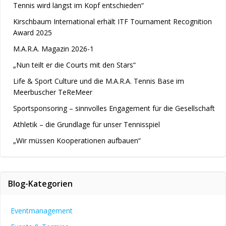
Tennis wird längst im Kopf entschieden“
Kirschbaum International erhält ITF Tournament Recognition
Award 2025
M.A.R.A. Magazin 2026-1
„Nun teilt er die Courts mit den Stars“
Life & Sport Culture und die M.A.R.A. Tennis Base im
Meerbuscher TeReMeer
Sportsponsoring – sinnvolles Engagement für die Gesellschaft
Athletik – die Grundlage für unser Tennisspiel
„Wir müssen Kooperationen aufbauen“
Blog-Kategorien
Eventmanagement