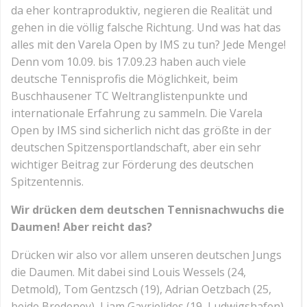
da eher kontraproduktiv, negieren die Realität und
gehen in die völlig falsche Richtung. Und was hat das
alles mit den Varela Open by IMS zu tun? Jede Menge!
Denn vom 10.09. bis 17.09.23 haben auch viele
deutsche Tennisprofis die Möglichkeit, beim
Buschhausener TC Weltranglistenpunkte und
internationale Erfahrung zu sammeln. Die Varela
Open by IMS sind sicherlich nicht das größte in der
deutschen Spitzensportlandschaft, aber ein sehr
wichtiger Beitrag zur Förderung des deutschen
Spitzentennis.
Wir drücken dem deutschen Tennisnachwuchs die
Daumen! Aber reicht das?
Drücken wir also vor allem unseren deutschen Jungs
die Daumen. Mit dabei sind Louis Wessels (24,
Detmold), Tom Gentzsch (19), Adrian Oetzbach (25,
beide Bredeney), Liam Gavrielides (19, Ludwigshafen),