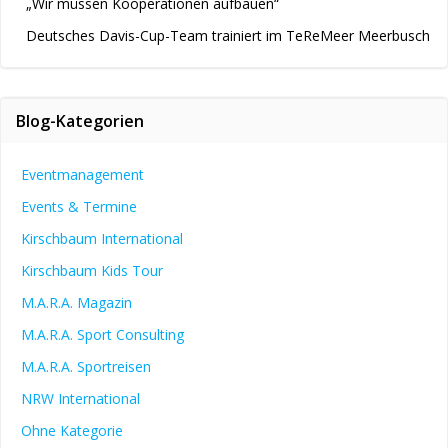
„Wir müssen Kooperationen aufbauen“
Deutsches Davis-Cup-Team trainiert im TeReMeer Meerbusch
Blog-Kategorien
Eventmanagement
Events & Termine
Kirschbaum International
Kirschbaum Kids Tour
M.A.R.A. Magazin
M.A.R.A. Sport Consulting
M.A.R.A. Sportreisen
NRW International
Ohne Kategorie