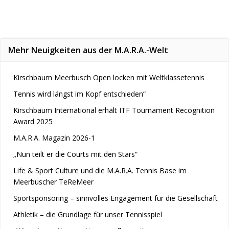
Mehr Neuigkeiten aus der M.A.R.A.-Welt
Kirschbaum Meerbusch Open locken mit Weltklassetennis
Tennis wird längst im Kopf entschieden“
Kirschbaum International erhält ITF Tournament Recognition
Award 2025
M.A.R.A. Magazin 2026-1
„Nun teilt er die Courts mit den Stars“
Life & Sport Culture und die M.A.R.A. Tennis Base im
Meerbuscher TeReMeer
Sportsponsoring – sinnvolles Engagement für die Gesellschaft
Athletik – die Grundlage für unser Tennisspiel