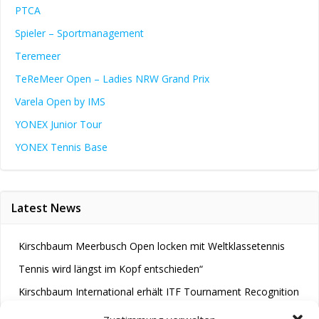
PTCA
Spieler – Sportmanagement
Teremeer
TeReMeer Open – Ladies NRW Grand Prix
Varela Open by IMS
YONEX Junior Tour
YONEX Tennis Base
Latest News
Kirschbaum Meerbusch Open locken mit Weltklassetennis
Tennis wird längst im Kopf entschieden“
Kirschbaum International erhält ITF Tournament Recognition
Award 2025