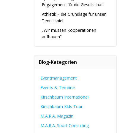
Engagement für die Gesellschaft
Athletik – die Grundlage für unser
Tennisspiel
„Wir müssen Kooperationen
aufbauen“
Blog-Kategorien
Eventmanagement
Events & Termine
Kirschbaum International
Kirschbaum Kids Tour
M.A.R.A. Magazin
M.A.R.A. Sport Consulting