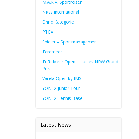
M.A.R.A. Sportreisen
NRW International
Ohne Kategorie
PTCA
Spieler – Sportmanagement
Teremeer
TeReMeer Open – Ladies NRW Grand
Prix
Varela Open by IMS
YONEX Junior Tour
YONEX Tennis Base
Latest News