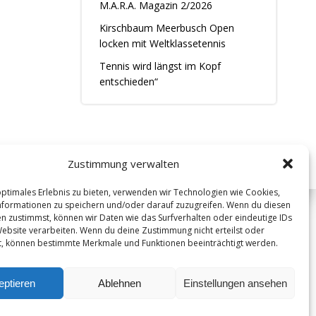
M.A.R.A. Magazin 2/2026
Kirschbaum Meerbusch Open
locken mit Weltklassetennis
Tennis wird längst im Kopf
entschieden“
Zustimmung verwalten
optimales Erlebnis zu bieten, verwenden wir Technologien wie Cookies,
formationen zu speichern und/oder darauf zuzugreifen. Wenn du diesen
n zustimmst, können wir Daten wie das Surfverhalten oder eindeutige IDs
i
Website verarbeiten. Wenn du deine Zustimmung nicht erteilst oder
t, können bestimmte Merkmale und Funktionen beeinträchtigt werden.
eptieren
Ablehnen
Einstellungen ansehen
Datenschutz