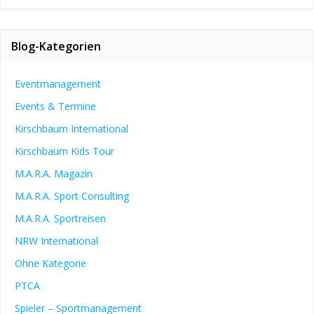
Blog-Kategorien
Eventmanagement
Events & Termine
Kirschbaum International
Kirschbaum Kids Tour
M.A.R.A. Magazin
M.A.R.A. Sport Consulting
M.A.R.A. Sportreisen
NRW International
Ohne Kategorie
PTCA
Spieler – Sportmanagement