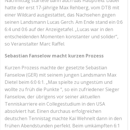
Nachmittag startete dann auch das Hauptfeld. Dabei
hatte der erst 17-jährige Max Rehberg, vom DTB mit
einer Wildcard ausgestattet, das Nachsehen gegen
seinen Landsmann Lucas Gerch. Am Ende stand ein 0:6
6:4 und 0:6 auf der Anzeigetafel. „Lucas war in den
entscheidenden Momenten konstanter und solider“,
so Veranstalter Marc Raffel.
Sebastian Fanselow macht kurzen Prozess
Kurzen Prozess machte der gesetzte Sebastian
Fanselow (GER) mit seinem jungen Landsmann Max
Dietel beim 6:0 6:1. „Max spielte zu ungestüm und
wollte zu früh die Punkte “, so ein zufriedener Sieger
Fanselow, der übrigens vor seiner aktuellen
Tenniskarriere ein Collegestudium in den USA
absolviert hat. Einen durchaus erfolgreichen
deutschen Tennistag machte Kai Wehnelt dann in den
frühen Abendstunden perfekt. Beim umkämpften 6:1