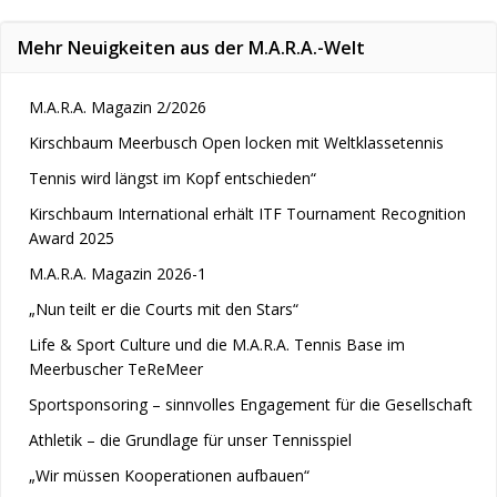
Mehr Neuigkeiten aus der M.A.R.A.-Welt
M.A.R.A. Magazin 2/2026
Kirschbaum Meerbusch Open locken mit Weltklassetennis
Tennis wird längst im Kopf entschieden“
Kirschbaum International erhält ITF Tournament Recognition
Award 2025
M.A.R.A. Magazin 2026-1
„Nun teilt er die Courts mit den Stars“
Life & Sport Culture und die M.A.R.A. Tennis Base im
Meerbuscher TeReMeer
Sportsponsoring – sinnvolles Engagement für die Gesellschaft
Athletik – die Grundlage für unser Tennisspiel
„Wir müssen Kooperationen aufbauen“