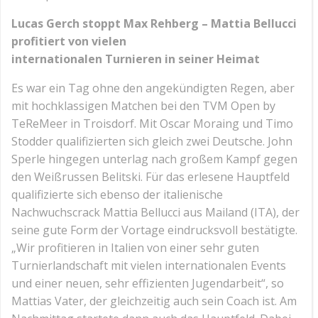
Lucas Gerch stoppt Max Rehberg – Mattia Bellucci
profitiert von vielen
internationalen Turnieren in seiner Heimat
Es war ein Tag ohne den angekündigten Regen, aber
mit hochklassigen Matchen bei den TVM Open by
TeReMeer in Troisdorf. Mit Oscar Moraing und Timo
Stodder qualifizierten sich gleich zwei Deutsche. John
Sperle hingegen unterlag nach großem Kampf gegen
den Weißrussen Belitski. Für das erlesene Hauptfeld
qualifizierte sich ebenso der italienische
Nachwuchscrack Mattia Bellucci aus Mailand (ITA), der
seine gute Form der Vortage eindrucksvoll bestätigte.
„Wir profitieren in Italien von einer sehr guten
Turnierlandschaft mit vielen internationalen Events
und einer neuen, sehr effizienten Jugendarbeit“, so
Mattias Vater, der gleichzeitig auch sein Coach ist. Am