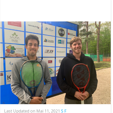
Last Updated on Mai 11, 2021
S F