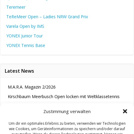
Teremeer
TeReMeer Open – Ladies NRW Grand Prix
Varela Open by IMS
YONEX Junior Tour
YONEX Tennis Base
Latest News
M.A.R.A. Magazin 2/2026
Kirschbaum Meerbusch Open locken mit Weltklassetennis
Tennis wird längst im Kopf entschieden“
Zustimmung verwalten
Um dir ein optimales Erlebnis zu bieten, verwenden wir Technologien
wie Cookies, um Geräteinformationen zu speichern und/oder darauf