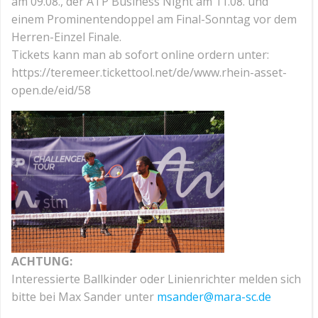
am 09.08., der ATP Business Night am 11.08. und
einem Prominentendoppel am Final-Sonntag vor dem
Herren-Einzel Finale.
Tickets kann man ab sofort online ordern unter:
https://teremeer.tickettool.net/de/www.rhein-asset-
open.de/eid/58
ACHTUNG:
Interessierte Ballkinder oder Linienrichter melden sich
bitte bei Max Sander unter
msander@mara-sc.de