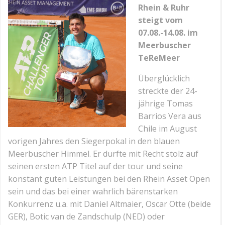
Rhein & Ruhr
steigt vom
07.08.-14.08. im
Meerbuscher
TeReMeer
Überglücklich
streckte der 24-
jährige Tomas
Barrios Vera aus
Chile im August
vorigen Jahres den Siegerpokal in den blauen
Meerbuscher Himmel. Er durfte mit Recht stolz auf
seinen ersten ATP Titel auf der tour und seine
konstant guten Leistungen bei den Rhein Asset Open
sein und das bei einer wahrlich bärenstarken
Konkurrenz u.a. mit Daniel Altmaier, Oscar Otte (beide
GER), Botic van de Zandschulp (NED) oder