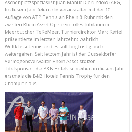
Aschenplatzspeziaslist Juan Manuel Cerundolo (ARG).
In diesem Jahr feiern die Veranstalter mit der 10.
Auflage von ATP Tennis an Rhein & Ruhr mit den
zweiten Rhein Asset Open ein tolles Jubiläum im
Meerbuscher TeReMeer. Turnierdirektor Marc Raffel
präsentierte im letzten Jahrzehnt wahrlich
Weltklassetennis und es soll langfristig auch
weitergehen. Seit letztem Jahr ist der Düsseldorfer
Vermögensverwalter Rhein Asset stolzer
Titelsponsor, die B&B Hotels schreiben in diesem Jahr
erstmals die B&B Hotels Tennis Trophy für den
Champion aus.