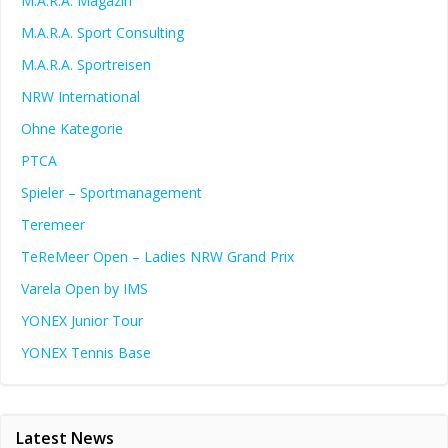
M.A.R.A. Magazin
M.A.R.A. Sport Consulting
M.A.R.A. Sportreisen
NRW International
Ohne Kategorie
PTCA
Spieler – Sportmanagement
Teremeer
TeReMeer Open – Ladies NRW Grand Prix
Varela Open by IMS
YONEX Junior Tour
YONEX Tennis Base
Latest News