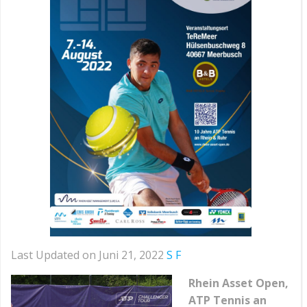
Last Updated on Juni 21, 2022
S F
Rhein Asset Open,
ATP Tennis an