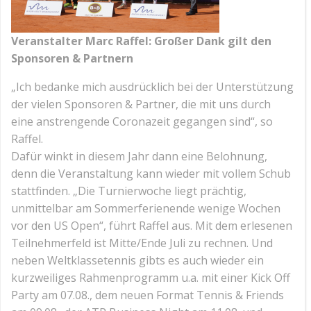
Veranstalter Marc Raffel: Großer Dank gilt den
Sponsoren & Partnern
„Ich bedanke mich ausdrücklich bei der Unterstützung
der vielen Sponsoren & Partner, die mit uns durch
eine anstrengende Coronazeit gegangen sind“, so
Raffel.
Dafür winkt in diesem Jahr dann eine Belohnung,
denn die Veranstaltung kann wieder mit vollem Schub
stattfinden. „Die Turnierwoche liegt prächtig,
unmittelbar am Sommerferienende wenige Wochen
vor den US Open“, führt Raffel aus. Mit dem erlesenen
Teilnehmerfeld ist Mitte/Ende Juli zu rechnen. Und
neben Weltklassetennis gibts es auch wieder ein
kurzweiliges Rahmenprogramm u.a. mit einer Kick Off
Party am 07.08., dem neuen Format Tennis & Friends