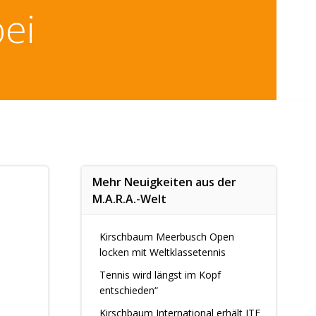
bei
Mehr Neuigkeiten aus der
M.A.R.A.-Welt
Kirschbaum Meerbusch Open
locken mit Weltklassetennis
Tennis wird längst im Kopf
entschieden“
Kirschbaum International erhält ITF