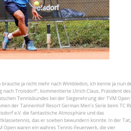
h brauche ja nicht mehr nach Wimbledon, ich kenne ja nun d
 nach Troisdorf“, kommentierte Ulrich Claus, Präsident des
tschen Tennisbundes bei der Siegerehrung der TVM Open
men der Tannenhof Resort German Men´s Serie beim TC 
isdorf e.V. die fantastische Atmosphäre und das
tklassetennis, das er soeben bewundern konnte. In der Tat,
 Open waren ein wahres Tennis-Feuerwerk, die vier