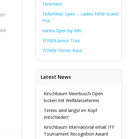
Teremeer
TeReMeer Open – Ladies NRW Grand
iel
Prix
ale
Varela Open by IMS
YONEX Junior Tour
YONEX Tennis Base
Latest News
Kirschbaum Meerbusch Open
locken mit Weltklassetennis
Tennis wird längst im Kopf
entschieden“
Kirschbaum International erhält ITF
Tournament Recognition Award