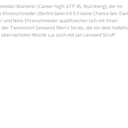
imilan Marterer (Career high: ATP 45, Nürnberg), der im
Ehrenschneider (Berlin) beim 6:0 6:3 keine Chance lies. Dan
r und Nino Ehrenschneider qualifizierten sich mit ihren
e der Tannenhof Gemannt Men´s Series, die vor dem Halbfin
 übernächsten Woche u.a. auch mit Jan Lennard Struff