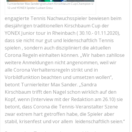
Turnierleiter Max Sander gratuliert Kirschbaum Cup Champion U
12 und YONEX Spieler Lukian Grau
engagierte Tennis Nachwuchsspieler bewiesen beim
diesjährigen traditionellen Kirschbaum Cup der
YONEX Junior tour in Rheinbach ( 30.10.- 01.11.2020),
dass sie nicht nur gut und leidenschaftlich Tennis
spielen , sondern auch diszipliniert die aktuellen
Corona Regeln einhalten können. „Wir haben zahllose
weitere Anmeldungen nicht angenommen, weil wir
alle Corona Verhaltensregeln strikt und in
Vorbildfunktion beachten und umsetzen wollen“,
betont Turnierleiter Max Sander. „Sandra
Kirschbaum trifft den Nagel schon wirklich auf den
Kopf, wenn (Interview mit der Redaktion am 26.10) sie
betont, dass Corona die Tennis-Veranstalter Szene
zwar extrem hart getroffen habe, die Spieler aber
stabil, krisenfest und vor allem leidenschaftlich seien.“