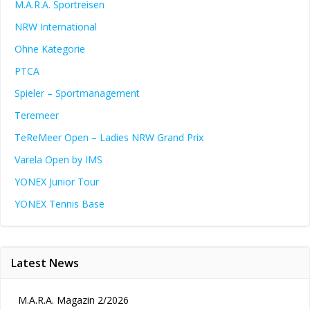
M.A.R.A. Sportreisen
NRW International
Ohne Kategorie
PTCA
Spieler – Sportmanagement
Teremeer
TeReMeer Open – Ladies NRW Grand Prix
Varela Open by IMS
YONEX Junior Tour
YONEX Tennis Base
Latest News
M.A.R.A. Magazin 2/2026