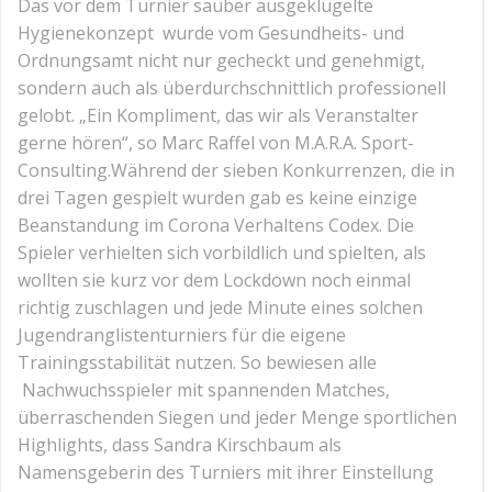
Das vor dem Turnier sauber ausgeklügelte
Hygienekonzept wurde vom Gesundheits- und
Ordnungsamt nicht nur gecheckt und genehmigt,
sondern auch als überdurchschnittlich professionell
gelobt. „Ein Kompliment, das wir als Veranstalter
gerne hören“, so Marc Raffel von M.A.R.A. Sport-
Consulting.Während der sieben Konkurrenzen, die in
drei Tagen gespielt wurden gab es keine einzige
Beanstandung im Corona Verhaltens Codex. Die
Spieler verhielten sich vorbildlich und spielten, als
wollten sie kurz vor dem Lockdown noch einmal
richtig zuschlagen und jede Minute eines solchen
Jugendranglistenturniers für die eigene
Trainingsstabilität nutzen. So bewiesen alle
Nachwuchsspieler mit spannenden Matches,
überraschenden Siegen und jeder Menge sportlichen
Highlights, dass Sandra Kirschbaum als
Namensgeberin des Turniers mit ihrer Einstellung