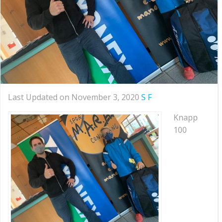
Last Updated on November 3, 2020
S F
Knapp
100