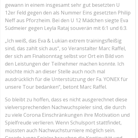
gewann in einem insgesamt sehr gut besetzten U
12er Feld gegen den als Nummer Eins gesetzten Philip
Neff aus Pforzheim. Bei den U 12 Mädchen siegte Eva
Südmeier gegen Leyla Rataj souverän mit 6:1 und 6:3.
„Ich weiß, das Eva & Lukian extrem trainingsfleißig
sind, das zahlt sich aus“, so Veranstalter Marc Raffel,
der sich am Finalsonntag selbst vor Ort ein Bild von
den Leistungen der Teilnehmer machen konnte. Ich
möchte mich an dieser Stelle auch noch mal
ausdrücklich für die Unterstützung der Fa. YONEX für
unsere Tour bedanken“, betont Marc Raffel.
So bleibt zu hoffen, dass es nicht ausgerechnet diese
vielversprechenden Nachwuchspieler sind, die durch
zu viele Corona Einschränkungen ihre Motivation und
Spielfreude verlieren. Wenn Schulsport stattfindet,
müssten auch Nachwuchsturniere möglich sein.