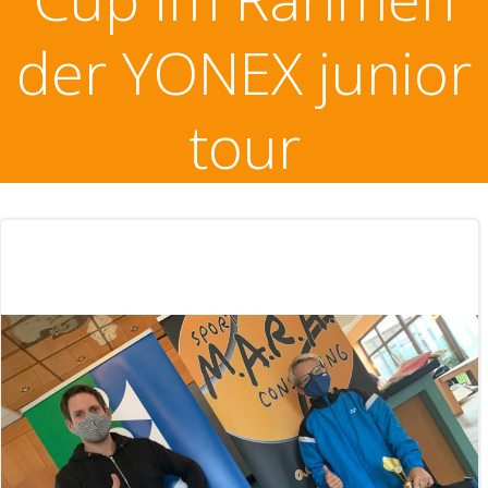
der YONEX junior
tour