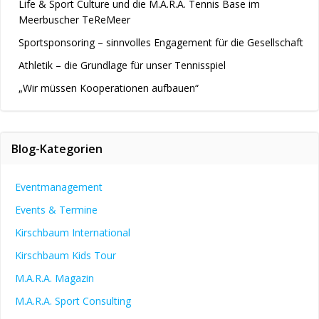
Life & Sport Culture und die M.A.R.A. Tennis Base im
Meerbuscher TeReMeer
Sportsponsoring – sinnvolles Engagement für die Gesellschaft
Athletik – die Grundlage für unser Tennisspiel
„Wir müssen Kooperationen aufbauen“
Blog-Kategorien
Eventmanagement
Events & Termine
Kirschbaum International
Kirschbaum Kids Tour
M.A.R.A. Magazin
M.A.R.A. Sport Consulting