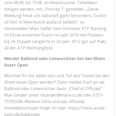
vom 08.08. bis 15.08. im Meerbuscher TeReMeer
steigen werden, mit „Priority 1“ gemeldet. „Diese
Meldung freut uns natürlich ganz besonders, Dustin
ist hier in Meerbusch äußerst beliebt“, so
Veranstalter Marc Raffel. Sein höchstes ATP Ranking
im Einzel erreichte Dustin im Jahr 2016 mit Position
64, im Doppel rangierte er im Jahr 2012 gar auf Platz
43 der ATP Weltrangliste.
Werdet Ballkind oder Linienrichter bei den Rhein
Asset Open
Möchtet Ihr live dabei sein und Teil des Teams bei den
Rhein Asset Open werden? Dann meldet Euch an als
Ballkind oder Linienrichter beim „Chief of Officials“
Max Sander unter msander@mara-sc.de oder 0157-
73192596. Weitere Infos und das offizielle
Anmeldeformular findet Ihr hier: https://rhein-asset-
open.de/ballkinder