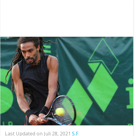
Last Updated on Juli 28, 2021
S F