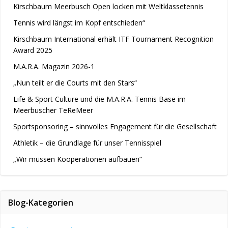
Kirschbaum Meerbusch Open locken mit Weltklassetennis
Tennis wird längst im Kopf entschieden“
Kirschbaum International erhält ITF Tournament Recognition
Award 2025
M.A.R.A. Magazin 2026-1
„Nun teilt er die Courts mit den Stars“
Life & Sport Culture und die M.A.R.A. Tennis Base im
Meerbuscher TeReMeer
Sportsponsoring – sinnvolles Engagement für die Gesellschaft
Athletik – die Grundlage für unser Tennisspiel
„Wir müssen Kooperationen aufbauen“
Blog-Kategorien