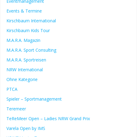
Eventmanagement
Events & Termine
Kirschbaum International
Kirschbaum Kids Tour
M.A.R.A. Magazin
M.A.R.A. Sport Consulting
M.A.R.A. Sportreisen
NRW International
Ohne Kategorie
PTCA
Spieler – Sportmanagement
Teremeer
TeReMeer Open – Ladies NRW Grand Prix
Varela Open by IMS