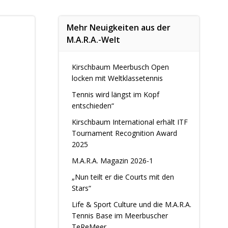
Mehr Neuigkeiten aus der
M.A.R.A.-Welt
Kirschbaum Meerbusch Open
locken mit Weltklassetennis
Tennis wird längst im Kopf
entschieden“
Kirschbaum International erhält ITF
Tournament Recognition Award
2025
M.A.R.A. Magazin 2026-1
„Nun teilt er die Courts mit den
Stars“
Life & Sport Culture und die M.A.R.A.
Tennis Base im Meerbuscher
TeReMeer