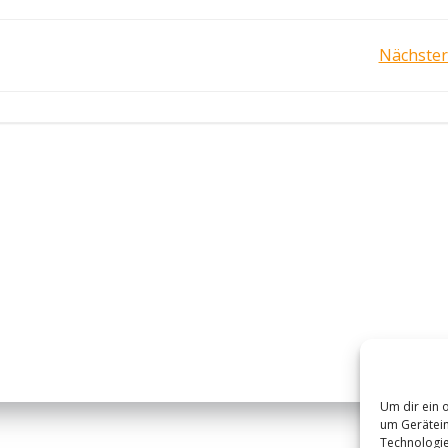
Post
Nächster
navigation
Um dir ein 
um Gerätein
Technologie