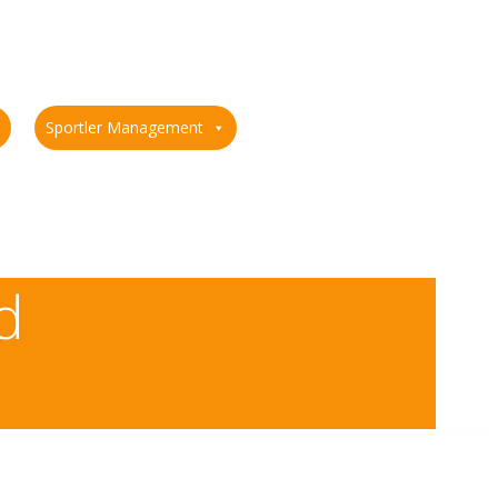
Sportler Management
d