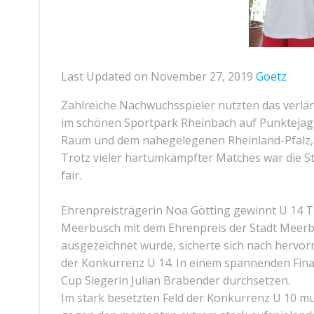
Last Updated on November 27, 2019
Goetz
Zahlreiche Nachwuchsspieler nutzten das verl
im schönen Sportpark Rheinbach auf Punktejagt
Raum und dem nahegelegenen Rheinland-Pfalz, g
Trotz vieler hartumkämpfter Matches war die St
fair.
Ehrenpreisträgerin Noa Götting gewinnt U 14 Ti
Meerbusch mit dem Ehrenpreis der Stadt Meerbus
ausgezeichnet wurde, sicherte sich nach hervor
der Konkurrenz U 14. In einem spannenden Final
Cup Siegerin Julian Brabender durchsetzen.
Im stark besetzten Feld der Konkurrenz U 10 mu