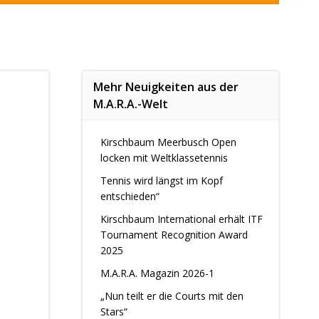
Mehr Neuigkeiten aus der
M.A.R.A.-Welt
Kirschbaum Meerbusch Open
locken mit Weltklassetennis
Tennis wird längst im Kopf
entschieden“
Kirschbaum International erhält ITF
Tournament Recognition Award
2025
M.A.R.A. Magazin 2026-1
„Nun teilt er die Courts mit den
Stars“