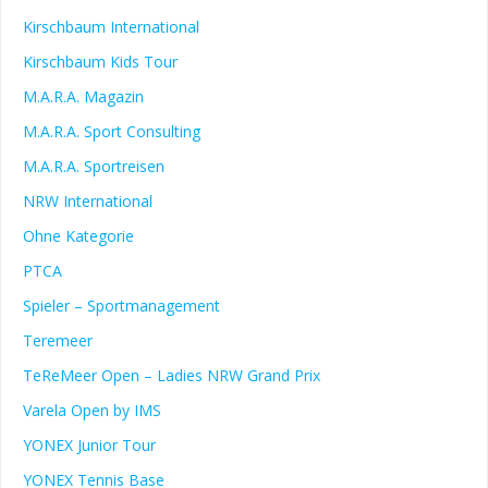
Kirschbaum International
Kirschbaum Kids Tour
M.A.R.A. Magazin
M.A.R.A. Sport Consulting
M.A.R.A. Sportreisen
NRW International
Ohne Kategorie
PTCA
Spieler – Sportmanagement
Teremeer
TeReMeer Open – Ladies NRW Grand Prix
Varela Open by IMS
YONEX Junior Tour
YONEX Tennis Base