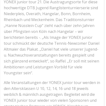
YONEX junior tour 21. Die Austragungsorte für diese
hochwertige DTB Jugend Ranglistenturnierserie sind
Niederpleis, Overath, Hangelar, Bonn, Bornheim,
Rheinbach und Meckenheim. Das Traditionsturnier
„Hanne Nüsslein Cup“ zieht nach über zehn Jahren
über Pfingsten von Köln nach Hangelar – wir
berichteten bereits -. „Als Image der YONEX junior
tour schmückt der deutsche Tennis-Newcomer Daniel
Altmaier das Plakat. „Daniel hat viele unserer Jugend-
u. Nachwuchsveranstaltungen bereits gespielt und
sich glänzend entwickelt“, so Raffel. „Er soll mit seinen
Ambitionen und Leistungen Vorbild für viele
Youngster sein“.
Alle Veranstaltungen der YONEX junior tour werden in
den Altersklassen U 10, 12, 14, 16 und 18 jeweils
weiblich & männlich ausgetragen. Begleitet wird die
YONEX junior tour wieder von vielen Sponsoren und