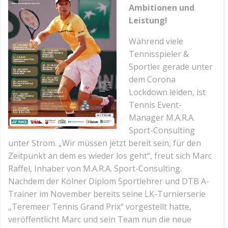
Ambitionen und
Leistung!
Während viele
Tennisspieler &
Sportler gerade unter
dem Corona
Lockdown leiden, ist
Tennis Event-
Manager M.A.R.A.
Sport-Consulting
unter Strom. „Wir müssen jetzt bereit sein, für den
Zeitpunkt an dem es wieder los geht“, freut sich Marc
Raffel, Inhaber von M.A.R.A. Sport-Consulting.
Nachdem der Kölner Diplom Sportlehrer und DTB A-
Trainer im November bereits seine LK-Turnierserie
„Teremeer Tennis Grand Prix“ vorgestellt hatte,
veröffentlicht Marc und sein Team nun die neue