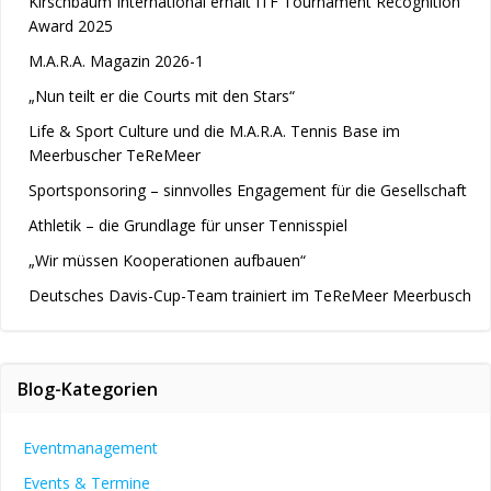
Kirschbaum International erhält ITF Tournament Recognition
Award 2025
M.A.R.A. Magazin 2026-1
„Nun teilt er die Courts mit den Stars“
Life & Sport Culture und die M.A.R.A. Tennis Base im
Meerbuscher TeReMeer
Sportsponsoring – sinnvolles Engagement für die Gesellschaft
Athletik – die Grundlage für unser Tennisspiel
„Wir müssen Kooperationen aufbauen“
Deutsches Davis-Cup-Team trainiert im TeReMeer Meerbusch
Blog-Kategorien
Eventmanagement
Events & Termine