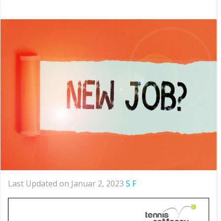
Last Updated on Januar 2, 2023
S F