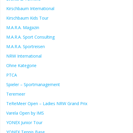
Kirschbaum International
Kirschbaum Kids Tour
M.A.R.A. Magazin
M.A.R.A. Sport Consulting
M.A.R.A. Sportreisen
NRW International
Ohne Kategorie
PTCA
Spieler – Sportmanagement
Teremeer
TeReMeer Open – Ladies NRW Grand Prix
Varela Open by IMS
YONEX Junior Tour
YONEX Tennis Base