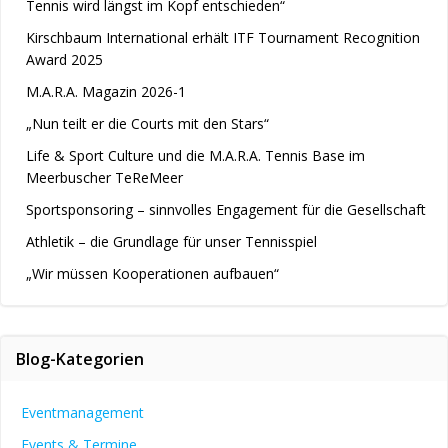
Tennis wird längst im Kopf entschieden“
Kirschbaum International erhält ITF Tournament Recognition
Award 2025
M.A.R.A. Magazin 2026-1
„Nun teilt er die Courts mit den Stars“
Life & Sport Culture und die M.A.R.A. Tennis Base im
Meerbuscher TeReMeer
Sportsponsoring – sinnvolles Engagement für die Gesellschaft
Athletik – die Grundlage für unser Tennisspiel
„Wir müssen Kooperationen aufbauen“
Blog-Kategorien
Eventmanagement
Events & Termine