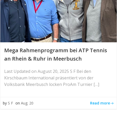
Mega Rahmenprogramm bei ATP Tennis
an Rhein & Ruhr in Meerbusch
Last Updated on August 20, 2025 S F Bei den
Kirschbaum International präsentiert von der
Volksbank Meerbusch locken ProAm Turnier […]
Read more
by
S F
on
Aug. 20