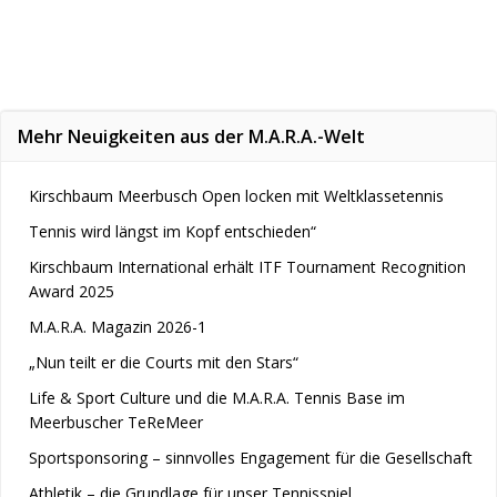
Mehr Neuigkeiten aus der M.A.R.A.-Welt
Kirschbaum Meerbusch Open locken mit Weltklassetennis
Tennis wird längst im Kopf entschieden“
Kirschbaum International erhält ITF Tournament Recognition
Award 2025
M.A.R.A. Magazin 2026-1
„Nun teilt er die Courts mit den Stars“
Life & Sport Culture und die M.A.R.A. Tennis Base im
Meerbuscher TeReMeer
Sportsponsoring – sinnvolles Engagement für die Gesellschaft
Athletik – die Grundlage für unser Tennisspiel