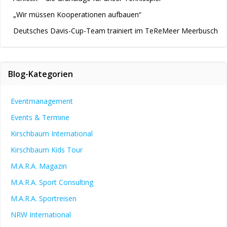
„Wir müssen Kooperationen aufbauen“
Deutsches Davis-Cup-Team trainiert im TeReMeer Meerbusch
Blog-Kategorien
Eventmanagement
Events & Termine
Kirschbaum International
Kirschbaum Kids Tour
M.A.R.A. Magazin
M.A.R.A. Sport Consulting
M.A.R.A. Sportreisen
NRW International