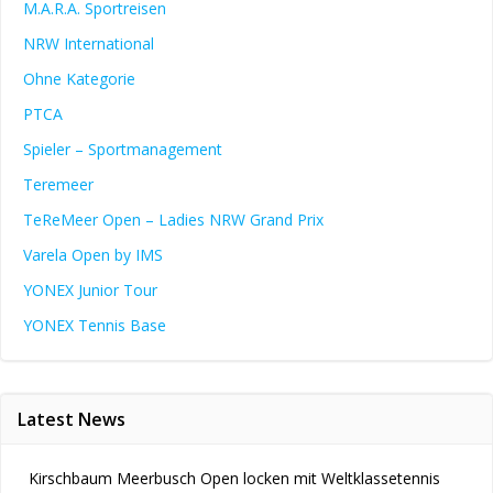
M.A.R.A. Sportreisen
NRW International
Ohne Kategorie
PTCA
Spieler – Sportmanagement
Teremeer
TeReMeer Open – Ladies NRW Grand Prix
Varela Open by IMS
YONEX Junior Tour
YONEX Tennis Base
Latest News
Kirschbaum Meerbusch Open locken mit Weltklassetennis