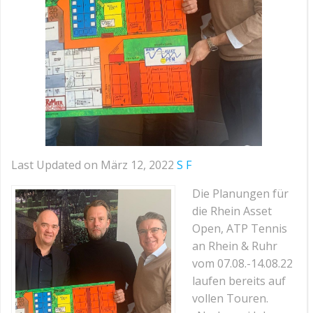
Last Updated on März 12, 2022
S F
Die Planungen für
die Rhein Asset
Open, ATP Tennis
an Rhein & Ruhr
vom 07.08.-14.08.22
laufen bereits auf
vollen Touren.