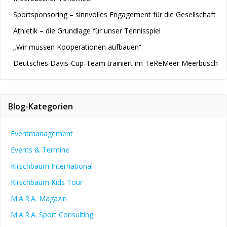
Sportsponsoring – sinnvolles Engagement für die Gesellschaft
Athletik – die Grundlage für unser Tennisspiel
„Wir müssen Kooperationen aufbauen“
Deutsches Davis-Cup-Team trainiert im TeReMeer Meerbusch
Blog-Kategorien
Eventmanagement
Events & Termine
Kirschbaum International
Kirschbaum Kids Tour
M.A.R.A. Magazin
M.A.R.A. Sport Consulting