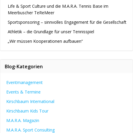
Life & Sport Culture und die M.A.R.A. Tennis Base im
Meerbuscher TeReMeer
Sportsponsoring – sinnvolles Engagement für die Gesellschaft
Athletik – die Grundlage für unser Tennisspiel
„Wir müssen Kooperationen aufbauen“
Blog-Kategorien
Eventmanagement
Events & Termine
Kirschbaum International
Kirschbaum Kids Tour
M.A.R.A. Magazin
M.A.R.A. Sport Consulting