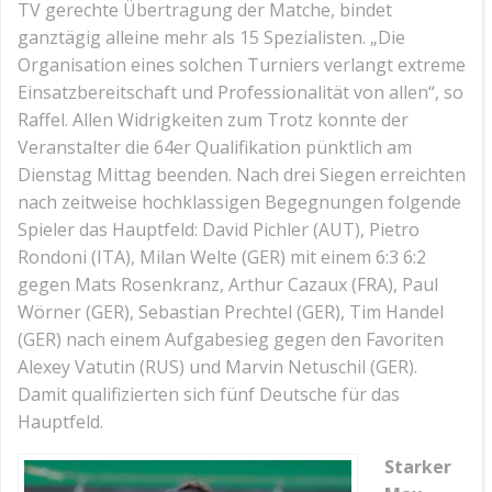
TV gerechte Übertragung der Matche, bindet
ganztägig alleine mehr als 15 Spezialisten. „Die
Organisation eines solchen Turniers verlangt extreme
Einsatzbereitschaft und Professionalität von allen“, so
Raffel. Allen Widrigkeiten zum Trotz konnte der
Veranstalter die 64er Qualifikation pünktlich am
Dienstag Mittag beenden. Nach drei Siegen erreichten
nach zeitweise hochklassigen Begegnungen folgende
Spieler das Hauptfeld: David Pichler (AUT), Pietro
Rondoni (ITA), Milan Welte (GER) mit einem 6:3 6:2
gegen Mats Rosenkranz, Arthur Cazaux (FRA), Paul
Wörner (GER), Sebastian Prechtel (GER), Tim Handel
(GER) nach einem Aufgabesieg gegen den Favoriten
Alexey Vatutin (RUS) und Marvin Netuschil (GER).
Damit qualifizierten sich fünf Deutsche für das
Hauptfeld.
Starker