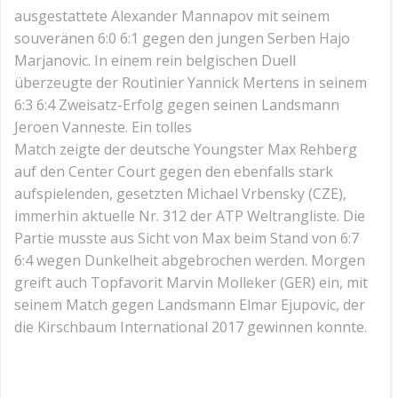
ausgestattete Alexander Mannapov mit seinem
souveränen 6:0 6:1 gegen den jungen Serben Hajo
Marjanovic. In einem rein belgischen Duell
überzeugte der Routinier Yannick Mertens in seinem
6:3 6:4 Zweisatz-Erfolg gegen seinen Landsmann
Jeroen Vanneste. Ein tolles
Match zeigte der deutsche Youngster Max Rehberg
auf den Center Court gegen den ebenfalls stark
aufspielenden, gesetzten Michael Vrbensky (CZE),
immerhin aktuelle Nr. 312 der ATP Weltrangliste. Die
Partie musste aus Sicht von Max beim Stand von 6:7
6:4 wegen Dunkelheit abgebrochen werden. Morgen
greift auch Topfavorit Marvin Molleker (GER) ein, mit
seinem Match gegen Landsmann Elmar Ejupovic, der
die Kirschbaum International 2017 gewinnen konnte.