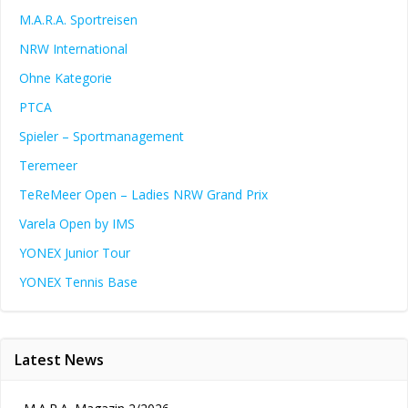
M.A.R.A. Sportreisen
NRW International
Ohne Kategorie
PTCA
Spieler – Sportmanagement
Teremeer
TeReMeer Open – Ladies NRW Grand Prix
Varela Open by IMS
YONEX Junior Tour
YONEX Tennis Base
Latest News