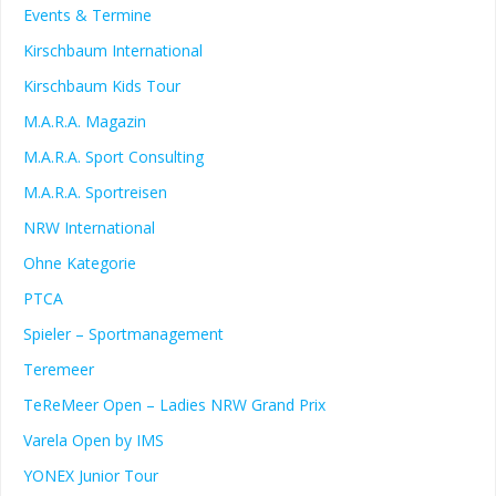
Events & Termine
Kirschbaum International
Kirschbaum Kids Tour
M.A.R.A. Magazin
M.A.R.A. Sport Consulting
M.A.R.A. Sportreisen
NRW International
Ohne Kategorie
PTCA
Spieler – Sportmanagement
Teremeer
TeReMeer Open – Ladies NRW Grand Prix
Varela Open by IMS
YONEX Junior Tour