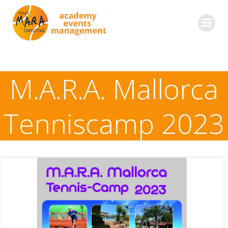
Zum
Inhalt
springen
M.A.R.A. Mallorca
Tenniscamp 2023