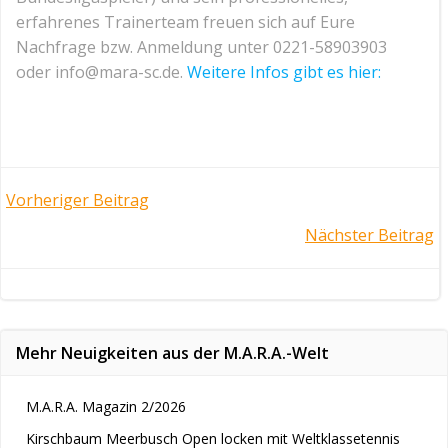
erfahrenes Trainerteam freuen sich auf Eure
Nachfrage bzw. Anmeldung unter 0221-58903903
oder info@mara-sc.de.
Weitere Infos gibt es hier:
Post
Vorheriger Beitrag
Post
Nächster Beitrag
navigation
navigation
Mehr Neuigkeiten aus der M.A.R.A.-Welt
M.A.R.A. Magazin 2/2026
Kirschbaum Meerbusch Open locken mit Weltklassetennis