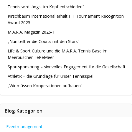
Tennis wird längst im Kopf entschieden“
Kirschbaum International erhält ITF Tournament Recognition
Award 2025
M.A.R.A. Magazin 2026-1
„Nun teilt er die Courts mit den Stars“
Life & Sport Culture und die M.A.R.A. Tennis Base im
Meerbuscher TeReMeer
Sportsponsoring – sinnvolles Engagement für die Gesellschaft
Athletik – die Grundlage für unser Tennisspiel
„Wir müssen Kooperationen aufbauen“
Blog-Kategorien
Eventmanagement