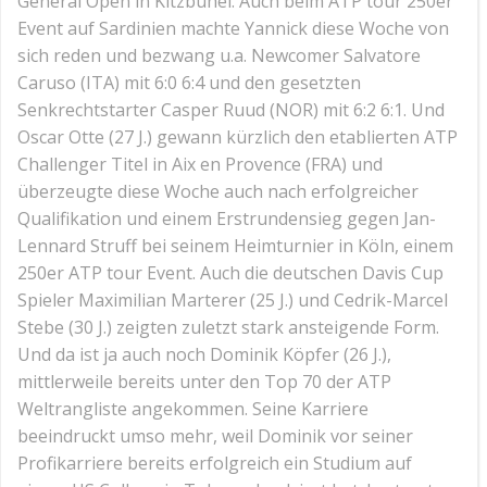
General Open in Kitzbühel. Auch beim ATP tour 250er
Event auf Sardinien machte Yannick diese Woche von
sich reden und bezwang u.a. Newcomer Salvatore
Caruso (ITA) mit 6:0 6:4 und den gesetzten
Senkrechtstarter Casper Ruud (NOR) mit 6:2 6:1. Und
Oscar Otte (27 J.) gewann kürzlich den etablierten ATP
Challenger Titel in Aix en Provence (FRA) und
überzeugte diese Woche auch nach erfolgreicher
Qualifikation und einem Erstrundensieg gegen Jan-
Lennard Struff bei seinem Heimturnier in Köln, einem
250er ATP tour Event. Auch die deutschen Davis Cup
Spieler Maximilian Marterer (25 J.) und Cedrik-Marcel
Stebe (30 J.) zeigten zuletzt stark ansteigende Form.
Und da ist ja auch noch Dominik Köpfer (26 J.),
mittlerweile bereits unter den Top 70 der ATP
Weltrangliste angekommen. Seine Karriere
beeindruckt umso mehr, weil Dominik vor seiner
Profikarriere bereits erfolgreich ein Studium auf