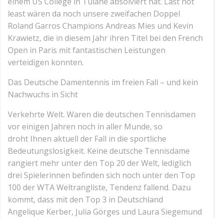
einem US College in Tulane absolviert hat. Last not
least wären da noch unsere zweifachen Doppel
Roland Garros Champions Andreas Mies und Kevin
Krawietz, die in diesem Jahr ihren Titel bei den French
Open in Paris mit fantastischen Leistungen
verteidigen konnten.
Das Deutsche Damentennis im freien Fall – und kein
Nachwuchs in Sicht
Verkehrte Welt. Waren die deutschen Tennisdamen
vor einigen Jahren noch in aller Munde, so
droht Ihnen aktuell der Fall in die sportliche
Bedeutungslosigkeit. Keine deutsche Tennisdame
rangiert mehr unter den Top 20 der Welt, lediglich
drei Spielerinnen befinden sich noch unter den Top
100 der WTA Weltrangliste, Tendenz fallend. Dazu
kommt, dass mit den Top 3 in Deutschland
Angelique Kerber, Julia Görges und Laura Siegemund