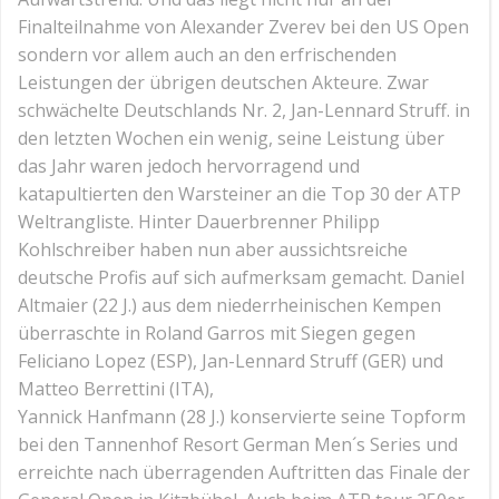
Finalteilnahme von Alexander Zverev bei den US Open
sondern vor allem auch an den erfrischenden
Leistungen der übrigen deutschen Akteure. Zwar
schwächelte Deutschlands Nr. 2, Jan-Lennard Struff. in
den letzten Wochen ein wenig, seine Leistung über
das Jahr waren jedoch hervorragend und
katapultierten den Warsteiner an die Top 30 der ATP
Weltrangliste. Hinter Dauerbrenner Philipp
Kohlschreiber haben nun aber aussichtsreiche
deutsche Profis auf sich aufmerksam gemacht. Daniel
Altmaier (22 J.) aus dem niederrheinischen Kempen
überraschte in Roland Garros mit Siegen gegen
Feliciano Lopez (ESP), Jan-Lennard Struff (GER) und
Matteo Berrettini (ITA),
Yannick Hanfmann (28 J.) konservierte seine Topform
bei den Tannenhof Resort German Men´s Series und
erreichte nach überragenden Auftritten das Finale der