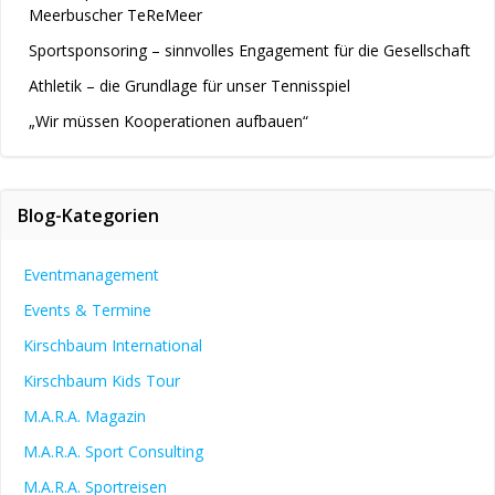
Meerbuscher TeReMeer
Sportsponsoring – sinnvolles Engagement für die Gesellschaft
Athletik – die Grundlage für unser Tennisspiel
„Wir müssen Kooperationen aufbauen“
Blog-Kategorien
Eventmanagement
Events & Termine
Kirschbaum International
Kirschbaum Kids Tour
M.A.R.A. Magazin
M.A.R.A. Sport Consulting
M.A.R.A. Sportreisen