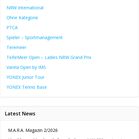
NRW International
Ohne Kategorie
PTCA
Spieler – Sportmanagement
Teremeer
TeReMeer Open – Ladies NRW Grand Prix
Varela Open by IMS
YONEX Junior Tour
YONEX Tennis Base
Latest News
M.A.R.A. Magazin 2/2026