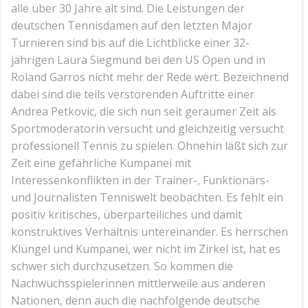
alle über 30 Jahre alt sind. Die Leistungen der
deutschen Tennisdamen auf den letzten Major
Turnieren sind bis auf die Lichtblicke einer 32-
jährigen Laura Siegmund bei den US Open und in
Roland Garros nicht mehr der Rede wert. Bezeichnend
dabei sind die teils verstörenden Auftritte einer
Andrea Petkovic, die sich nun seit geraumer Zeit als
Sportmoderatorin versucht und gleichzeitig versucht
professionell Tennis zu spielen. Ohnehin läßt sich zur
Zeit eine gefährliche Kumpanei mit
Interessenkonflikten in der Trainer-, Funktionärs-
und Journalisten Tenniswelt beobachten. Es fehlt ein
positiv kritisches, überparteiliches und damit
konstruktives Verhältnis untereinander. Es herrschen
Klüngel und Kumpanei, wer nicht im Zirkel ist, hat es
schwer sich durchzusetzen. So kommen die
Nachwuchsspielerinnen mittlerweile aus anderen
Nationen, denn auch die nachfolgende deutsche