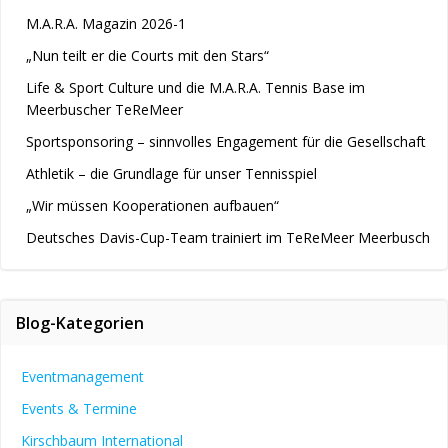
M.A.R.A. Magazin 2026-1
„Nun teilt er die Courts mit den Stars“
Life & Sport Culture und die M.A.R.A. Tennis Base im
Meerbuscher TeReMeer
Sportsponsoring – sinnvolles Engagement für die Gesellschaft
Athletik – die Grundlage für unser Tennisspiel
„Wir müssen Kooperationen aufbauen“
Deutsches Davis-Cup-Team trainiert im TeReMeer Meerbusch
Blog-Kategorien
Eventmanagement
Events & Termine
Kirschbaum International