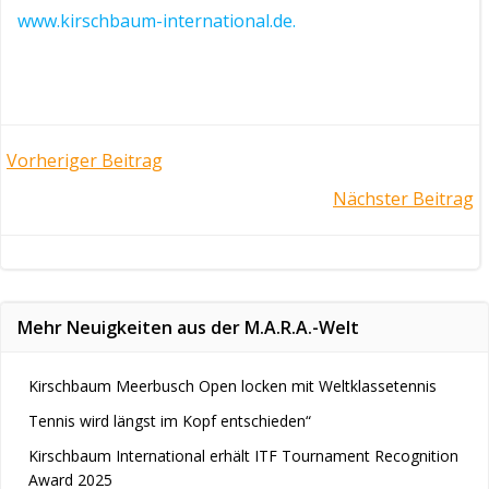
www.kirschbaum-international.de.
Post
Vorheriger Beitrag
Post
Nächster Beitrag
navigation
navigation
Mehr Neuigkeiten aus der M.A.R.A.-Welt
Kirschbaum Meerbusch Open locken mit Weltklassetennis
Tennis wird längst im Kopf entschieden“
Kirschbaum International erhält ITF Tournament Recognition
Award 2025