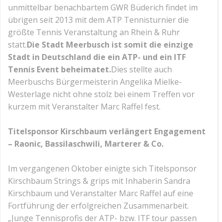
unmittelbar benachbartem GWR Büderich findet im
übrigen seit 2013 mit dem ATP Tennisturnier die
größte Tennis Veranstaltung an Rhein & Ruhr
statt.
Die Stadt Meerbusch ist somit die einzige
Stadt in Deutschland die ein ATP- und ein ITF
Tennis Event beheimatet.
Dies stellte auch
Meerbuschs Bürgermeisterin Angelika Mielke-
Westerlage nicht ohne stolz bei einem Treffen vor
kurzem mit Veranstalter Marc Raffel fest.
Titelsponsor Kirschbaum verlängert Engagement
– Raonic, Bassilaschwili, Marterer & Co.
Im vergangenen Oktober einigte sich Titelsponsor
Kirschbaum Strings & grips mit Inhaberin Sandra
Kirschbaum und Veranstalter Marc Raffel auf eine
Fortführung der erfolgreichen Zusammenarbeit.
„Junge Tennisprofis der ATP- bzw. ITF tour passen