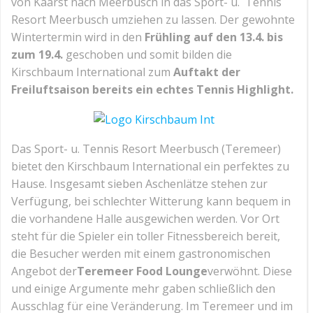
von Kaarst nach Meerbusch in das Sport- u. Tennis
Resort Meerbusch umziehen zu lassen. Der gewohnte
Wintertermin wird in den
Frühling auf den 13.4. bis
zum 19.4.
geschoben und somit bilden die
Kirschbaum International zum
Auftakt der
Freiluftsaison bereits ein echtes Tennis Highlight.
Das Sport- u. Tennis Resort Meerbusch (Teremeer)
bietet den Kirschbaum International ein perfektes zu
Hause. Insgesamt sieben Aschenlätze stehen zur
Verfügung, bei schlechter Witterung kann bequem in
die vorhandene Halle ausgewichen werden. Vor Ort
steht für die Spieler ein toller Fitnessbereich bereit,
die Besucher werden mit einem gastronomischen
Angebot der
Teremeer Food Lounge
verwöhnt. Diese
und einige Argumente mehr gaben schließlich den
Ausschlag für eine Veränderung. Im Teremeer und im