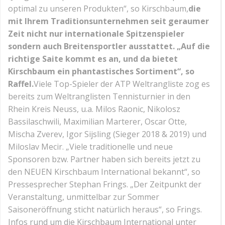
optimal zu unseren Produkten“, so Kirschbaum,
die
mit Ihrem Traditionsunternehmen seit geraumer
Zeit nicht nur internationale Spitzenspieler
sondern auch Breitensportler ausstattet. „Auf die
richtige Saite kommt es an, und da bietet
Kirschbaum ein phantastisches Sortiment“, so
Raffel.
Viele Top-Spieler der ATP Weltrangliste zog es
bereits zum Weltranglisten Tennisturnier in den
Rhein Kreis Neuss, u.a. Milos Raonic, Nikolosz
Bassilaschwili, Maximilian Marterer, Oscar Otte,
Mischa Zverev, Igor Sijsling (Sieger 2018 & 2019) und
Miloslav Mecir. „Viele traditionelle und neue
Sponsoren bzw. Partner haben sich bereits jetzt zu
den NEUEN Kirschbaum International bekannt“, so
Pressesprecher Stephan Frings. „Der Zeitpunkt der
Veranstaltung, unmittelbar zur Sommer
Saisoneröffnung sticht natürlich heraus“, so Frings.
Infos rund um die Kirschbaum International unter