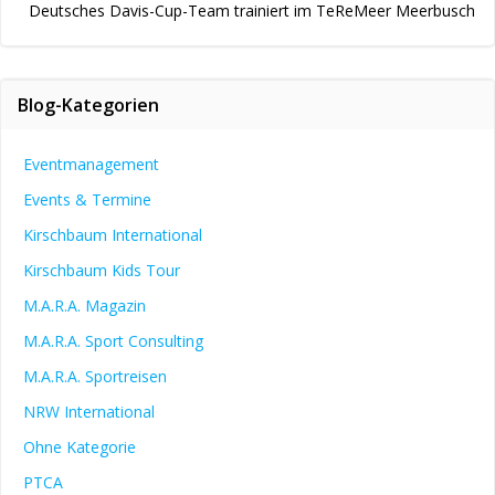
Deutsches Davis-Cup-Team trainiert im TeReMeer Meerbusch
Blog-Kategorien
Eventmanagement
Events & Termine
Kirschbaum International
Kirschbaum Kids Tour
M.A.R.A. Magazin
M.A.R.A. Sport Consulting
M.A.R.A. Sportreisen
NRW International
Ohne Kategorie
PTCA