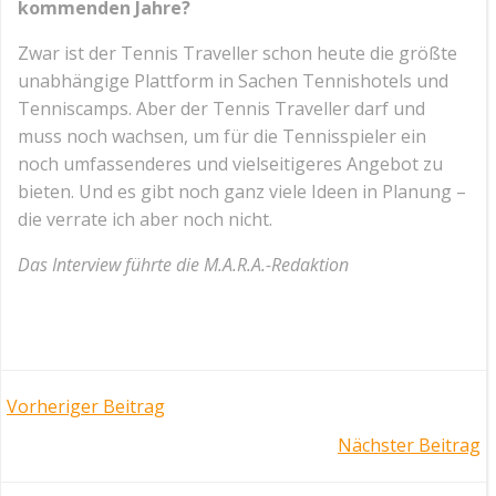
kommenden Jahre?
Zwar ist der Tennis Traveller schon heute die größte
unabhängige Plattform in Sachen Tennishotels und
Tenniscamps. Aber der Tennis Traveller darf und
muss noch wachsen, um für die Tennisspieler ein
noch umfassenderes und vielseitigeres Angebot zu
bieten. Und es gibt noch ganz viele Ideen in Planung –
die verrate ich aber noch nicht.
Das Interview führte die M.A.R.A.-Redaktion
Post
Vorheriger Beitrag
Post
Nächster Beitrag
navigation