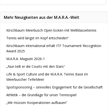
navigation
Mehr Neuigkeiten aus der M.A.R.A.-Welt
Kirschbaum Meerbusch Open locken mit Weltklassetennis
Tennis wird längst im Kopf entschieden“
Kirschbaum International erhält ITF Tournament Recognition
Award 2025
M.A.R.A. Magazin 2026-1
„Nun teilt er die Courts mit den Stars“
Life & Sport Culture und die M.A.R.A. Tennis Base im
Meerbuscher TeReMeer
Sportsponsoring – sinnvolles Engagement für die Gesellschaft
Athletik – die Grundlage für unser Tennisspiel
„Wir müssen Kooperationen aufbauen“