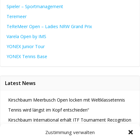
Spieler – Sportmanagement
Teremeer
TeReMeer Open – Ladies NRW Grand Prix
Varela Open by IMS
YONEX Junior Tour
YONEX Tennis Base
Latest News
Kirschbaum Meerbusch Open locken mit Weltklassetennis
Tennis wird längst im Kopf entschieden“
Kirschbaum International erhält ITF Tournament Recognition
Award 2025
Zustimmung verwalten