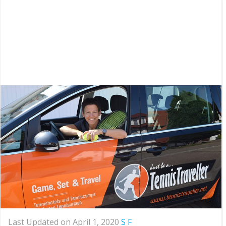
Last Updated on April 1, 2020
S F