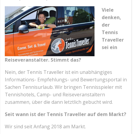
Viele
denken,
der
Tennis
Traveller
sei ein
Reiseveranstalter. Stimmt das?
Nein, der Tennis Traveller ist ein unabhängiges
Informations- Empfehlungs- und Bewertungsportal in
Sachen Tennisurlaub. Wir bringen Tennisspieler mit
Tennishotels, Camp- und Reiseveranstaltern
zusammen, über die dann letztlich gebucht wird.
Seit wann ist der Tennis Traveller auf dem Markt?
Wir sind seit Anfang 2018 am Markt.