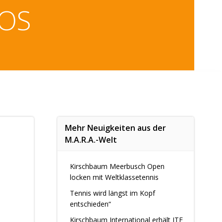
IOS
Mehr Neuigkeiten aus der
M.A.R.A.-Welt
Kirschbaum Meerbusch Open
locken mit Weltklassetennis
Tennis wird längst im Kopf
entschieden“
Kirschbaum International erhält ITF