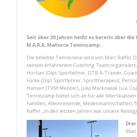
Seit über 20 Jahren heißt es bereits über di
M.A.R.A. Mallorca Tenniscamp.
Die beliebte Tennisreise wird von Marc Raffel, 
seinem erfahrenem Coaching Team organisiert. U.
Hortian (Dipl. Sportlehrer, DTB A-Trainer, Co
Focke (Dipl. Sportlehrer, Sporttherapeut, Perso
Hansen (TVM Meister), Julia Mackowiak (u.a. Coa
Tenniscamp bietet sich an für alle Altersklasse
Familien, Alleinreisende, Medenmannschaften, f
Raffel. „In den letzten Jahren war unsere Reis
Drei
Man 