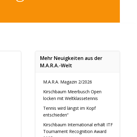
Mehr Neuigkeiten aus der
M.A.R.A.-Welt
M.A.R.A. Magazin 2/2026
Kirschbaum Meerbusch Open
locken mit Weltklassetennis
Tennis wird längst im Kopf
entschieden“
Kirschbaum International erhält ITF
Tournament Recognition Award