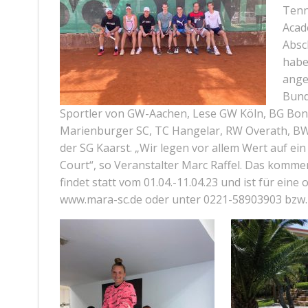
Tenn
Acad
Absc
habe
ange
Bund
Sportler von GW-Aachen, Lese GW Köln, BG Bon
Marienburger SC, TC Hangelar, RW Overath, BW
der SG Kaarst. „Wir legen vor allem Wert auf ei
Court“, so Veranstalter Marc Raffel. Das komme
findet statt vom 01.04.-11.04.23 und ist für ein
www.mara-sc.de oder unter 0221-58903903 bzw.