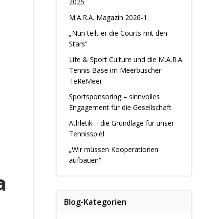
2025
M.A.R.A. Magazin 2026-1
„Nun teilt er die Courts mit den
Stars“
Life & Sport Culture und die M.A.R.A.
Tennis Base im Meerbuscher
TeReMeer
Sportsponsoring – sinnvolles
Engagement für die Gesellschaft
Athletik – die Grundlage für unser
Tennisspiel
„Wir müssen Kooperationen
aufbauen“
a
Blog-Kategorien