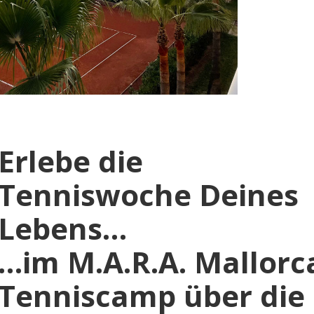
Erlebe die
Tenniswoche Deines
Lebens…
…im M.A.R.A. Mallorc
Tenniscamp über die