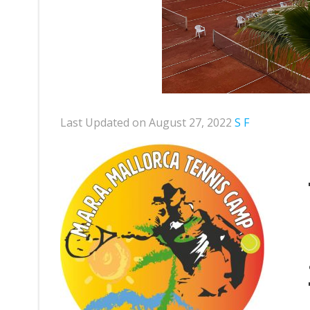
Last Updated on August 27, 2022
S F