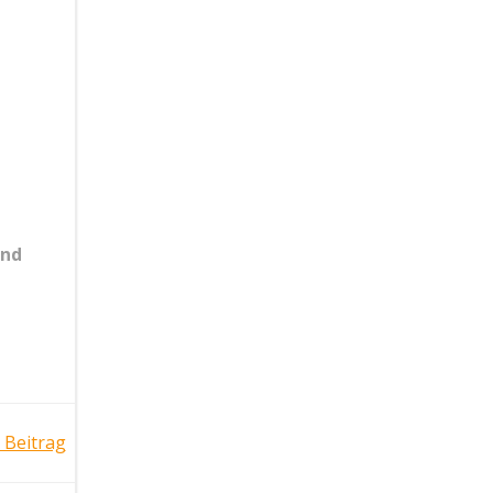
und
 Beitrag