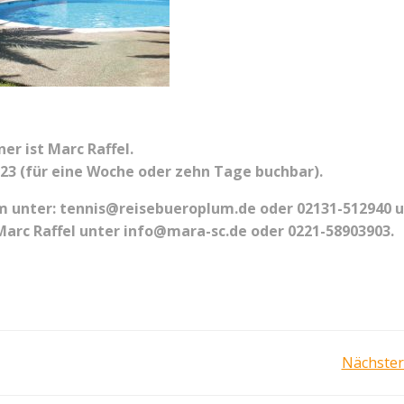
er ist Marc Raffel.
3 (für eine Woche oder zehn Tage buchbar).
m unter: tennis@reisebueroplum.de oder 02131-512940 
Marc Raffel unter info@mara-sc.de oder 0221-58903903.
Post
Nächster