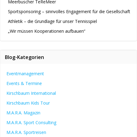
Meerbuscher TeReMeer
Sportsponsoring – sinnvolles Engagement für die Gesellschaft
Athletik – die Grundlage für unser Tennisspiel
„Wir müssen Kooperationen aufbauen“
Blog-Kategorien
Eventmanagement
Events & Termine
Kirschbaum International
Kirschbaum Kids Tour
M.A.R.A. Magazin
M.A.R.A. Sport Consulting
M.A.R.A. Sportreisen