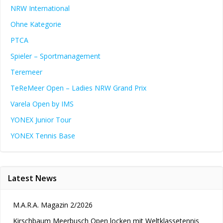
NRW International
Ohne Kategorie
PTCA
Spieler – Sportmanagement
Teremeer
TeReMeer Open – Ladies NRW Grand Prix
Varela Open by IMS
YONEX Junior Tour
YONEX Tennis Base
Latest News
M.A.R.A. Magazin 2/2026
Kirschbaum Meerbusch Open locken mit Weltklassetennis