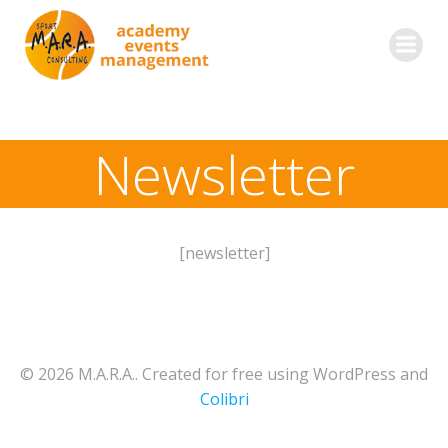
Zum
Inhalt
springen
Newsletter
[newsletter]
© 2026 M.A.R.A.. Created for free using WordPress and
Colibri