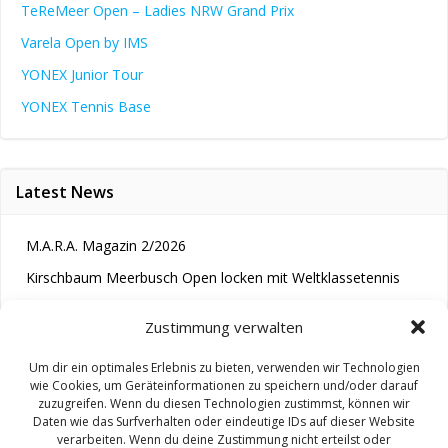
TeReMeer Open – Ladies NRW Grand Prix
Varela Open by IMS
YONEX Junior Tour
YONEX Tennis Base
Latest News
M.A.R.A. Magazin 2/2026
Kirschbaum Meerbusch Open locken mit Weltklassetennis
Tennis wird längst im Kopf entschieden“
Zustimmung verwalten
Um dir ein optimales Erlebnis zu bieten, verwenden wir Technologien
wie Cookies, um Geräteinformationen zu speichern und/oder darauf
zuzugreifen. Wenn du diesen Technologien zustimmst, können wir
Daten wie das Surfverhalten oder eindeutige IDs auf dieser Website
verarbeiten. Wenn du deine Zustimmung nicht erteilst oder