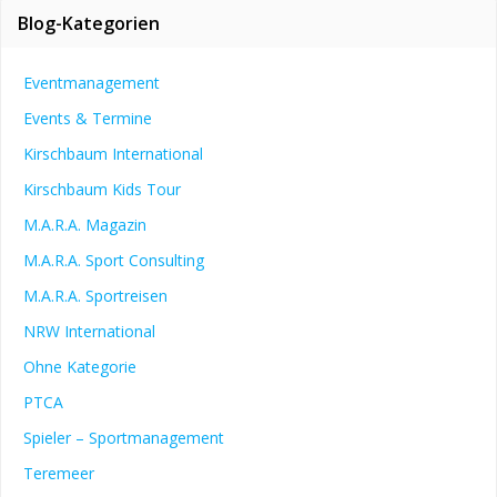
Blog-Kategorien
Eventmanagement
Events & Termine
Kirschbaum International
Kirschbaum Kids Tour
M.A.R.A. Magazin
M.A.R.A. Sport Consulting
M.A.R.A. Sportreisen
NRW International
Ohne Kategorie
PTCA
Spieler – Sportmanagement
Teremeer