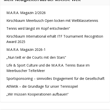
M.A.R.A. Magazin 2/2026
Kirschbaum Meerbusch Open locken mit Weltklassetennis
Tennis wird längst im Kopf entschieden“
Kirschbaum International erhält ITF Tournament Recognition
Award 2025
M.A.R.A. Magazin 2026-1
„Nun teilt er die Courts mit den Stars“
Life & Sport Culture und die M.A.R.A. Tennis Base im
Meerbuscher TeReMeer
Sportsponsoring – sinnvolles Engagement für die Gesellschaft
Athletik – die Grundlage für unser Tennisspiel
„Wir müssen Kooperationen aufbauen“